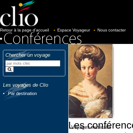
Retour à la page d'accueil
Espace Voyageur
Nous contacter
Chercher un voyage
Les voyages de Clio
Par destination
Par styles
Nouveaux
Les conférenc
Voyages musicaux