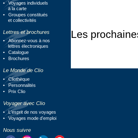
Voyages individuels
à la carte
Groupes constitués
et collectivités
Les prochaine
Lettres et brochures
Abonnez-vous à nos
lettres électroniques
Catalogue
Brochures
Le Monde de Clio
Cliothèque
Personnalités
Prix Clio
Voyager avec Clio
L'esprit de nos voyages
Voyages mode d'emploi
Nous suivre