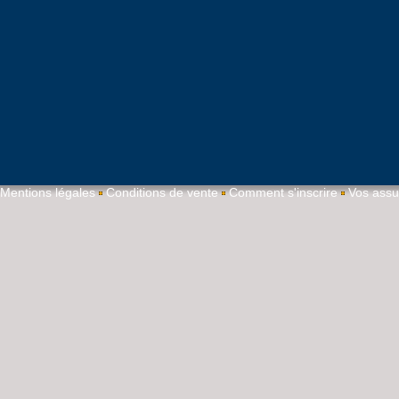
Mentions légales
Conditions de vente
Comment s'inscrire
Vos ass