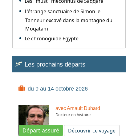
Les "must" méconnus de Saqqara
L'étrange sanctuaire de Simon le
Tanneur excavé dans la montagne du
Moqatam
Le chronoguide Egypte
Les prochains départs
du 9 au 14 octobre 2026
avec Arnault Duhard
Docteur en histoire
Départ assuré
Découvrir ce voyage