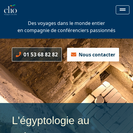
Des voyages dans le monde entier
en compagnie de conférenciers passionnés
01 53 68 82 82
Nous contacter
L'égyptologie au