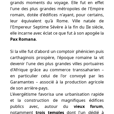
grands moments du voyage. Elle fut en effet
l'une des plus grandes métropoles de l'Empire
romain, dotée d'édifices n'ayant, pour certains,
leur équivalent qu'à Rome. Ville natale de
l'Empereur Septime Sévère à la fin du IIe siècle,
elle incarne avec éclat ce que fut à son apogée la
Pax Romana
.
Si la ville fut d'abord un comptoir phénicien puis
carthaginois prospère, l'époque romaine la vit
devenir l'une des plus grandes villes portuaires
d'Afrique grâce au commerce transsaharien –
en particulier celui de l'or convoyé par les
Garamantes – associé à la production agricole
de son arrière-pays.
L'évergétisme favorisa une urbanisation rapide
et la construction de magnifiques édifices
publics avec, autour du
vieux forum
,
notamment
trois temples
dont l'un dédié à