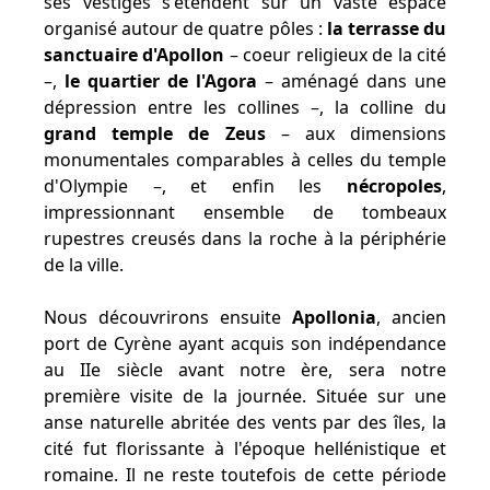
ses vestiges s'étendent sur un vaste espace
organisé autour de quatre pôles :
la terrasse du
sanctuaire d'Apollon
– coeur religieux de la cité
–,
le quartier de l'Agora
– aménagé dans une
dépression entre les collines –, la colline du
grand temple de Zeus
– aux dimensions
monumentales comparables à celles du temple
d'Olympie –, et enfin les
nécropoles
,
impressionnant ensemble de tombeaux
rupestres creusés dans la roche à la périphérie
de la ville.
Nous découvrirons ensuite
Apollonia
, ancien
port de Cyrène ayant acquis son indépendance
au IIe siècle avant notre ère, sera notre
première visite de la journée. Située sur une
anse naturelle abritée des vents par des îles, la
cité fut florissante à l'époque hellénistique et
romaine. Il ne reste toutefois de cette période