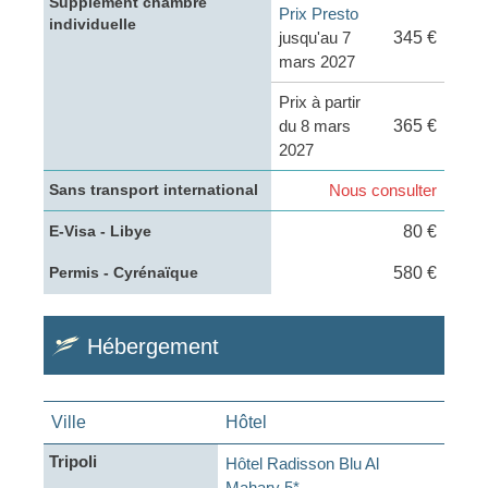
Supplément chambre
Prix Presto
individuelle
jusqu'au 7
345 €
mars 2027
Prix à partir
du 8 mars
365 €
2027
Nous consulter
Sans transport international
80 €
E-Visa - Libye
580 €
Permis - Cyrénaïque
Hébergement
Ville
Hôtel
Tripoli
Hôtel Radisson Blu Al
Mahary 5*