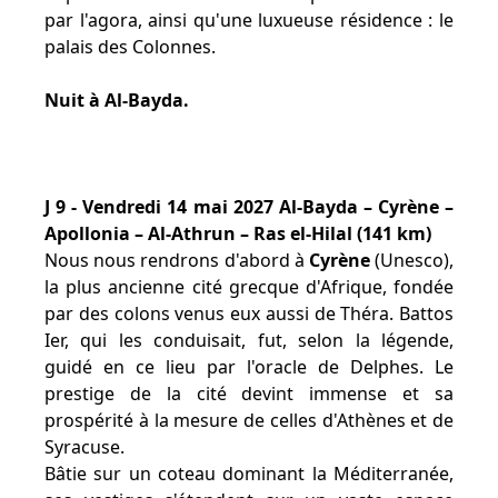
par l'agora, ainsi qu'une luxueuse résidence : le
palais des Colonnes.
Nuit à Al-Bayda.
J 9 - Vendredi 14 mai 2027 Al-Bayda – Cyrène –
Apollonia – Al-Athrun – Ras el-Hilal (141 km)
Nous nous rendrons d'abord à
Cyrène
(Unesco),
la plus ancienne cité grecque d'Afrique, fondée
par des colons venus eux aussi de Théra. Battos
Ier, qui les conduisait, fut, selon la légende,
guidé en ce lieu par l'oracle de Delphes. Le
prestige de la cité devint immense et sa
prospérité à la mesure de celles d'Athènes et de
Syracuse.
Bâtie sur un coteau dominant la Méditerranée,