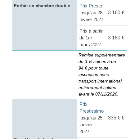
Prix Presto
Forfait en chambre double
jusqu'au 28
3 160 €
février 2027
Prix à partir
du 1er
3 180 €
mars 2027
Remise supplémentaire
de 3 % soit environ
94 € pour toute
inscription avec
transport international,
entièrement soldée
avant le 07/11/2026.
Prix
Prestissimo
jusqu'au 25
335 € €
janvier
2027