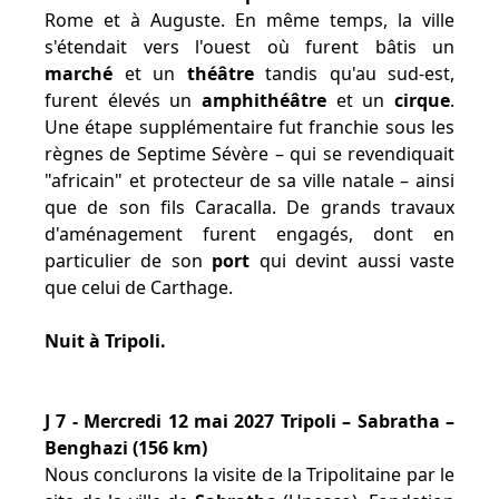
Rome et à Auguste. En même temps, la ville
s'étendait vers l'ouest où furent bâtis un
marché
et un
théâtre
tandis qu'au sud-est,
furent élevés un
amphithéâtre
et un
cirque
.
Une étape supplémentaire fut franchie sous les
règnes de Septime Sévère – qui se revendiquait
"africain" et protecteur de sa ville natale – ainsi
que de son fils Caracalla. De grands travaux
d'aménagement furent engagés, dont en
particulier de son
port
qui devint aussi vaste
que celui de Carthage.
Nuit à Tripoli.
J 7 - Mercredi 12 mai 2027 Tripoli – Sabratha –
Benghazi (156 km)
Nous conclurons la visite de la Tripolitaine par le