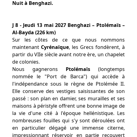
Nuit à Benghazi.
J 8 - Jeudi 13 mai 2027 Benghazi – Ptolémaïs –
Al-Bayda (226 km)
Sur les côtes de ce que nous nommons
maintenant
Cyrénaïque
, les Grecs fondèrent, à
partir du VIIe siècle avant notre ère, un chapelet
de colonies.
Nous gagnerons
Ptolémaïs
(longtemps
nommée le "Port de Barca") qui accède à
l'indépendance sous le règne de Ptolémée II.
Elle conserve des vestiges saisissantes de son
passé : son plan en damier, ses murailles et ses
maisons à péristyle offrent une bonne image de
la vie d'une cité à l'époque hellénistique. Les
nombreuses fouilles qui s'y sont déroulées ont
en particulier dégagé une immense citerne,
impressionnant réservoir en partie recouvert