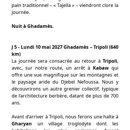
pain traditionnel – « Tajella » – viendront clore la
journée.
Nuit à Ghadamès.
J 5 - Lundi 10 mai 2027 Ghadamès – Tripoli (640
km)
La journée sera consacrée au retour à
Tripoli
,
avec, sur notre route, un arrêt à
Kabaw
qui
offre une vue magnifique sur les montagnes et
le paysage aride du Djebel Nefoussa. Nous y
découvrirons un autre grenier collectif, typique
de l’architecture berbère, datant de plus de 700
ans.
Avant d’arriver à Tripoli, nous ferons une halte à
Gharyan
un village troglodyte dont les