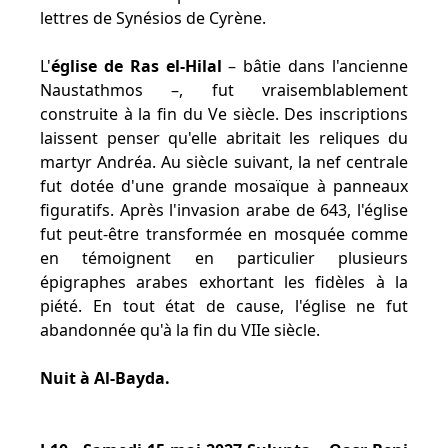
lettres de Synésios de Cyrène.
L'
église de Ras el-Hilal
– bâtie dans l'ancienne
Naustathmos –, fut vraisemblablement
construite à la fin du Ve siècle. Des inscriptions
laissent penser qu'elle abritait les reliques du
martyr Andréa. Au siècle suivant, la nef centrale
fut dotée d'une grande mosaïque à panneaux
figuratifs. Après l'invasion arabe de 643, l'église
fut peut-être transformée en mosquée comme
en témoignent en particulier plusieurs
épigraphes arabes exhortant les fidèles à la
piété. En tout état de cause, l'église ne fut
abandonnée qu'à la fin du VIIe siècle.
Nuit à Al-Bayda.