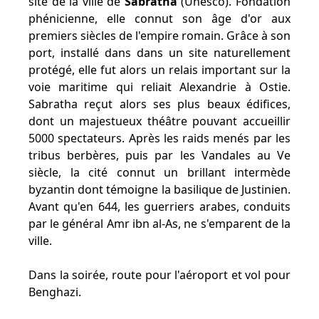
site de la ville de
Sabratha
(Unesco). Fondation
phénicienne, elle connut son âge d'or aux
premiers siècles de l'empire romain. Grâce à son
port, installé dans dans un site naturellement
protégé, elle fut alors un relais important sur la
voie maritime qui reliait Alexandrie à Ostie.
Sabratha reçut alors ses plus beaux édifices,
dont un majestueux théâtre pouvant accueillir
5000 spectateurs. Après les raids menés par les
tribus berbères, puis par les Vandales au Ve
siècle, la cité connut un brillant intermède
byzantin dont témoigne la basilique de Justinien.
Avant qu'en 644, les guerriers arabes, conduits
par le général Amr ibn al-As, ne s'emparent de la
ville.
Dans la soirée, route pour l'aéroport et vol pour
Benghazi.