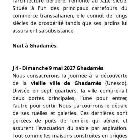
l'architecture berbère, remonte au XIIIe siècle.
Située à l'un des principaux carrefours du
commerce transsaharien, elle connut de longs
siècles de prospérité tandis que ses jardins lui
assuraient sa subsistance.
Nuit à Ghadamès.
J 4 - Dimanche 9 mai 2027 Ghadamès
Nous consacrerons la journée à la découverte
de la
vieille ville de Ghadamès
(Unesco).
Divisée en sept quartiers, la ville comprenait
deux portes principales, l'une pour entrer,
l'autre pour sortir. Nous parcourrons le dédale
de ses ruelles et galeries. Ces dernières sont
percées de puits de lumière qui aèrent et
assurent l'évacuation du sable par aspiration.
Tout comme les maisons construites en briques