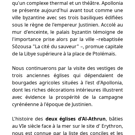
qu'un complexe thermal et un théâtre. Apollonia
se présente aujourd'hui avant tout comme une
ville byzantine avec ses trois basiliques édifiées
sous le règne de l'empereur Justinien. Accolé au
mur d'enceinte, le palais byzantin témoigne de
l'importance prise alors par la ville –rebaptisée
Sôzousa "La cité du sauveur" –, promue capitale
de la Libye supérieure à la place de Ptolémaïs.
Nous continuerons par la visite des vestiges de
trois anciennes églises qui dépendaient de
bourgades agricoles situées à l'est d'Apollonia,
dont les riches décorations intérieures illustrent
avec évidence la prospérité de la campagne
cyrénéenne à l'époque de Justinien.
L'histoire des
deux églises d'Al-Athrun
, bâties
au VIe siècle face à la mer sur le site d' Erythron,
nous est connue par la liste des conciles et les