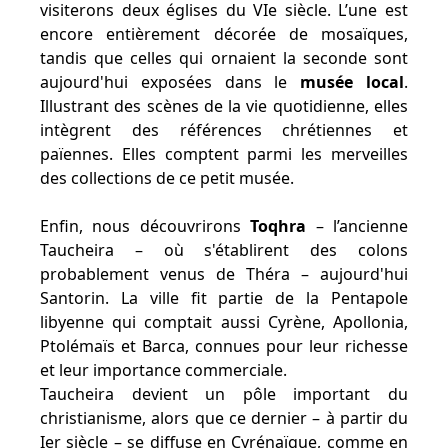
visiterons deux églises du VIe siècle. L’une est
encore entièrement décorée de mosaïques,
tandis que celles qui ornaient la seconde sont
aujourd'hui exposées dans le
musée local
.
Illustrant des scènes de la vie quotidienne, elles
intègrent des références chrétiennes et
païennes. Elles comptent parmi les merveilles
des collections de ce petit musée.
Enfin, nous découvrirons
Toqhra
– l’ancienne
Taucheira – où s'établirent des colons
probablement venus de Théra – aujourd'hui
Santorin. La ville fit partie de la Pentapole
libyenne qui comptait aussi Cyrène, Apollonia,
Ptolémaïs et Barca, connues pour leur richesse
et leur importance commerciale.
Taucheira devient un pôle important du
christianisme, alors que ce dernier – à partir du
Ier siècle – se diffuse en Cyrénaïque, comme en