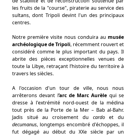
de stabilité et de reconstruction soutenue par
les fruits de la "course", piraterie au service des
sultans, dont Tripoli devint l'un des principaux
centres.
Notre première visite nous conduira au
musée
archéologique de Tripoli
, récemment rouvert et
considéré comme le plus important du pays. Il
abrite des pièces exceptionnelles venues de
toute la Libye, retraçant l’histoire du territoire à
travers les siècles.
A l'occasion d'un tour de ville, nous nous
arrêterons devant l
’arc de Marc Aurèle
qui se
dresse à l'extrémité nord-ouest de la médina
tout près de la Porte de la Mer – Bab al-Bahr.
Jadis situé au croisement du
cardo
et du
decumanus
, longtemps encombré d'échoppes, il
fut dégagé au début du XXe siècle par un