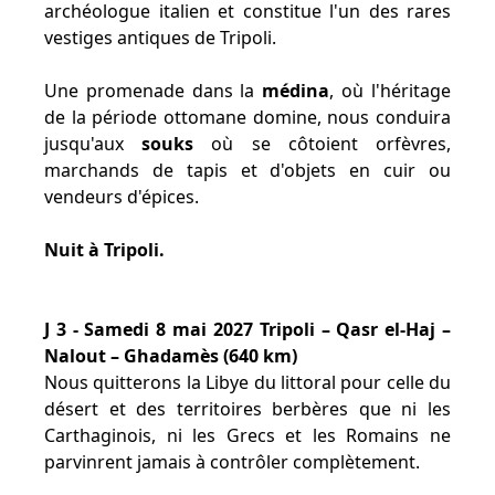
archéologue italien et constitue l'un des rares
vestiges antiques de Tripoli.
Une promenade dans la
médina
, où l'héritage
de la période ottomane domine, nous conduira
jusqu'aux
souks
où se côtoient orfèvres,
marchands de tapis et d'objets en cuir ou
vendeurs d'épices.
Nuit à Tripoli.
J 3 - Samedi 8 mai 2027 Tripoli – Qasr el-Haj –
Nalout – Ghadamès (640 km)
Nous quitterons la Libye du littoral pour celle du
désert et des territoires berbères que ni les
Carthaginois, ni les Grecs et les Romains ne
parvinrent jamais à contrôler complètement.