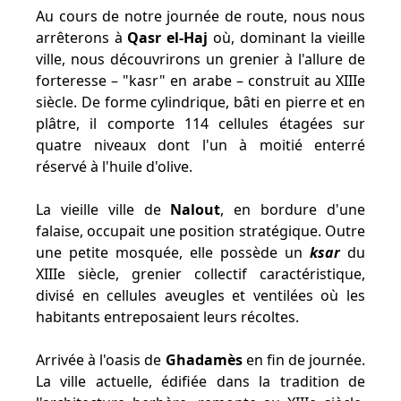
Au cours de notre journée de route, nous nous
arrêterons à
Qasr el-Haj
où, dominant la vieille
ville, nous découvrirons un grenier à l'allure de
forteresse – "kasr" en arabe – construit au XIIIe
siècle. De forme cylindrique, bâti en pierre et en
plâtre, il comporte 114 cellules étagées sur
quatre niveaux dont l'un à moitié enterré
réservé à l'huile d'olive.
La vieille ville de
Nalout
, en bordure d'une
falaise, occupait une position stratégique. Outre
une petite mosquée, elle possède un
ksar
du
XIIIe siècle, grenier collectif caractéristique,
divisé en cellules aveugles et ventilées où les
habitants entreposaient leurs récoltes.
Arrivée à l'oasis de
Ghadamès
en fin de journée.
La ville actuelle, édifiée dans la tradition de