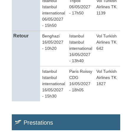
Istanbul
Tripoli
Vol Turkish
Istanbul
06/05/2027
Airlines TK
international
- 17h50
1139
06/05/2027
- 15h50
Retour
Benghazi
Istanbul
Vol Turkish
16/05/2027
Istanbul
Airlines TK
- 10h20
international
642
16/05/2027
- 13h40
Istanbul
Paris Roissy
Vol Turkish
Istanbul
CDG
Airlines TK
international
16/05/2027
1827
16/05/2027
- 18h05
- 15h30
Prestations