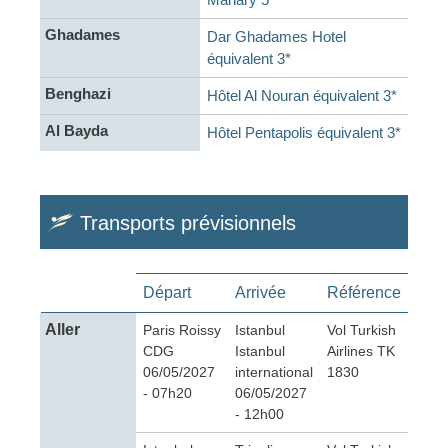
Ghadames
Dar Ghadames Hotel
équivalent 3*
Benghazi
Hôtel Al Nouran équivalent 3*
Al Bayda
Hôtel Pentapolis équivalent 3*
Transports prévisionnels
Départ
Arrivée
Référence
Aller
Paris Roissy
Istanbul
Vol Turkish
CDG
Istanbul
Airlines TK
06/05/2027
international
1830
- 07h20
06/05/2027
- 12h00