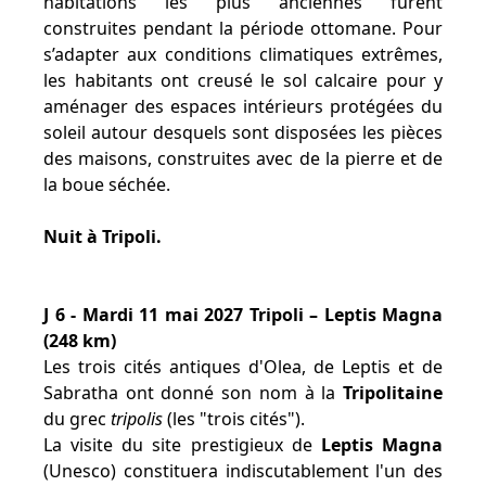
habitations les plus anciennes furent
construites pendant la période ottomane. Pour
s’adapter aux conditions climatiques extrêmes,
les habitants ont creusé le sol calcaire pour y
aménager des espaces intérieurs protégées du
soleil autour desquels sont disposées les pièces
des maisons, construites avec de la pierre et de
la boue séchée.
Nuit à Tripoli.
J 6 - Mardi 11 mai 2027 Tripoli – Leptis Magna
(248 km)
Les trois cités antiques d'Olea, de Leptis et de
Sabratha ont donné son nom à la
Tripolitaine
du grec
tripolis
(les "trois cités").
La visite du site prestigieux de
Leptis Magna
(Unesco) constituera indiscutablement l'un des