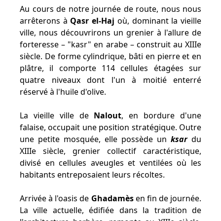
Au cours de notre journée de route, nous nous
arrêterons à
Qasr el-Haj
où, dominant la vieille
ville, nous découvrirons un grenier à l'allure de
forteresse – "kasr" en arabe – construit au XIIIe
siècle. De forme cylindrique, bâti en pierre et en
plâtre, il comporte 114 cellules étagées sur
quatre niveaux dont l'un à moitié enterré
réservé à l'huile d'olive.
La vieille ville de
Nalout
, en bordure d'une
falaise, occupait une position stratégique. Outre
une petite mosquée, elle possède un
ksar
du
XIIIe siècle, grenier collectif caractéristique,
divisé en cellules aveugles et ventilées où les
habitants entreposaient leurs récoltes.
Arrivée à l'oasis de
Ghadamès
en fin de journée.
La ville actuelle, édifiée dans la tradition de