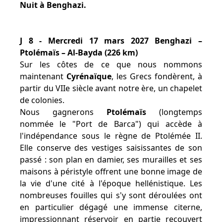
Nuit à Benghazi.
J 8 - Mercredi 17 mars 2027 Benghazi –
Ptolémaïs – Al-Bayda (226 km)
Sur les côtes de ce que nous nommons
maintenant
Cyrénaïque
, les Grecs fondèrent, à
partir du VIIe siècle avant notre ère, un chapelet
de colonies.
Nous gagnerons
Ptolémaïs
(longtemps
nommée le "Port de Barca") qui accède à
l'indépendance sous le règne de Ptolémée II.
Elle conserve des vestiges saisissantes de son
passé : son plan en damier, ses murailles et ses
maisons à péristyle offrent une bonne image de
la vie d'une cité à l'époque hellénistique. Les
nombreuses fouilles qui s'y sont déroulées ont
en particulier dégagé une immense citerne,
impressionnant réservoir en partie recouvert