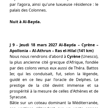
par l'agora, ainsi qu'une luxueuse résidence : le
palais des Colonnes.
Nuit à Al-Bayda.
J 9 - Jeudi 18 mars 2027 Al-Bayda – Cyrène –
Apollonia – Al-Athrun – Ras el-Hilal (141 km)
Nous nous rendrons d'abord à
Cyrène
(Unesco),
la plus ancienne cité grecque d'Afrique, fondée
par des colons venus eux aussi de Théra. Battos
Ier, qui les conduisait, fut, selon la légende,
guidé en ce lieu par l'oracle de Delphes. Le
prestige de la cité devint immense et sa
prospérité à la mesure de celles d'Athènes et de
Syracuse.
Bâtie sur un coteau dominant la Méditerranée,