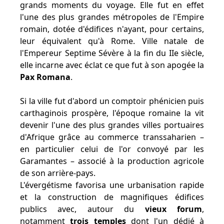
grands moments du voyage. Elle fut en effet
l'une des plus grandes métropoles de l'Empire
romain, dotée d'édifices n'ayant, pour certains,
leur équivalent qu'à Rome. Ville natale de
l'Empereur Septime Sévère à la fin du IIe siècle,
elle incarne avec éclat ce que fut à son apogée la
Pax Romana
.
Si la ville fut d'abord un comptoir phénicien puis
carthaginois prospère, l'époque romaine la vit
devenir l'une des plus grandes villes portuaires
d'Afrique grâce au commerce transsaharien –
en particulier celui de l'or convoyé par les
Garamantes – associé à la production agricole
de son arrière-pays.
L'évergétisme favorisa une urbanisation rapide
et la construction de magnifiques édifices
publics avec, autour du
vieux forum
,
notamment
trois temples
dont l'un dédié à