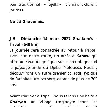
pain traditionnel – « Tajella » – viendront clore la
journée.
Nuit à Ghadamès.
J 5 - Dimanche 14 mars 2027 Ghadamès –
Tripoli (640 km)
La journée sera consacrée au retour à
Tripoli
,
avec, sur notre route, un arrêt à
Kabaw
qui
offre une vue magnifique sur les montagnes et
le paysage aride du Djebel Nefoussa. Nous y
découvrirons un autre grenier collectif, typique
de l’architecture berbère, datant de plus de 700
ans.
Avant d’arriver à Tripoli, nous ferons une halte à
Gharyan
un village troglodyte dont les