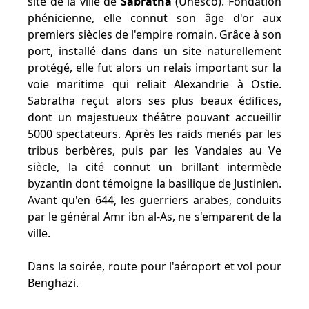
site de la ville de
Sabratha
(Unesco). Fondation
phénicienne, elle connut son âge d'or aux
premiers siècles de l'empire romain. Grâce à son
port, installé dans dans un site naturellement
protégé, elle fut alors un relais important sur la
voie maritime qui reliait Alexandrie à Ostie.
Sabratha reçut alors ses plus beaux édifices,
dont un majestueux théâtre pouvant accueillir
5000 spectateurs. Après les raids menés par les
tribus berbères, puis par les Vandales au Ve
siècle, la cité connut un brillant intermède
byzantin dont témoigne la basilique de Justinien.
Avant qu'en 644, les guerriers arabes, conduits
par le général Amr ibn al-As, ne s'emparent de la
ville.
Dans la soirée, route pour l'aéroport et vol pour
Benghazi.