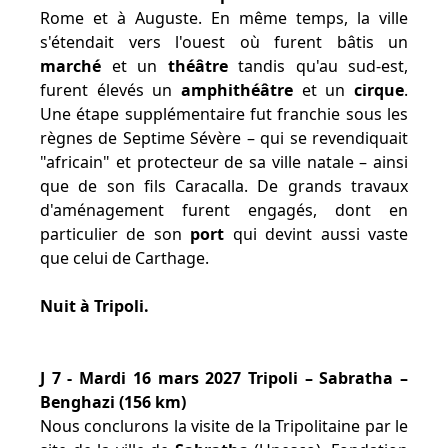
Rome et à Auguste. En même temps, la ville
s'étendait vers l'ouest où furent bâtis un
marché
et un
théâtre
tandis qu'au sud-est,
furent élevés un
amphithéâtre
et un
cirque
.
Une étape supplémentaire fut franchie sous les
règnes de Septime Sévère – qui se revendiquait
"africain" et protecteur de sa ville natale – ainsi
que de son fils Caracalla. De grands travaux
d'aménagement furent engagés, dont en
particulier de son
port
qui devint aussi vaste
que celui de Carthage.
Nuit à Tripoli.
J 7 - Mardi 16 mars 2027 Tripoli – Sabratha –
Benghazi (156 km)
Nous conclurons la visite de la Tripolitaine par le