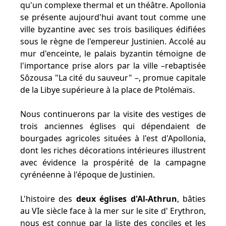
qu'un complexe thermal et un théâtre. Apollonia
se présente aujourd'hui avant tout comme une
ville byzantine avec ses trois basiliques édifiées
sous le règne de l'empereur Justinien. Accolé au
mur d'enceinte, le palais byzantin témoigne de
l'importance prise alors par la ville –rebaptisée
Sôzousa "La cité du sauveur" –, promue capitale
de la Libye supérieure à la place de Ptolémaïs.
Nous continuerons par la visite des vestiges de
trois anciennes églises qui dépendaient de
bourgades agricoles situées à l'est d'Apollonia,
dont les riches décorations intérieures illustrent
avec évidence la prospérité de la campagne
cyrénéenne à l'époque de Justinien.
L'histoire des
deux églises d'Al-Athrun
, bâties
au VIe siècle face à la mer sur le site d' Erythron,
nous est connue par la liste des conciles et les