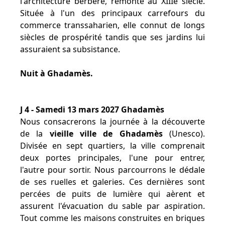
l'architecture berbère, remonte au XIIIe siècle.
Située à l'un des principaux carrefours du
commerce transsaharien, elle connut de longs
siècles de prospérité tandis que ses jardins lui
assuraient sa subsistance.
Nuit à Ghadamès.
J 4 - Samedi 13 mars 2027 Ghadamès
Nous consacrerons la journée à la découverte
de la
vieille ville de Ghadamès
(Unesco).
Divisée en sept quartiers, la ville comprenait
deux portes principales, l'une pour entrer,
l'autre pour sortir. Nous parcourrons le dédale
de ses ruelles et galeries. Ces dernières sont
percées de puits de lumière qui aèrent et
assurent l'évacuation du sable par aspiration.
Tout comme les maisons construites en briques