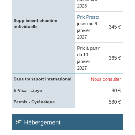
2026
Prix Presto
Supplément chambre
jusqu'au 9
individuelle
345 €
janvier
2027
Prix à partir
du 10
365 €
janvier
2027
Nous consulter
Sans transport international
80 €
E-Visa - Libye
580 €
Permis - Cyrénaïque
Hébergement