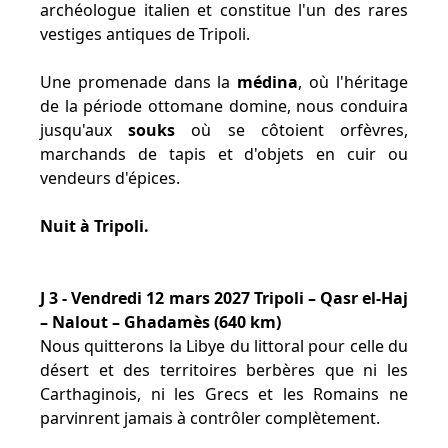
archéologue italien et constitue l'un des rares
vestiges antiques de Tripoli.
Une promenade dans la
médina
, où l'héritage
de la période ottomane domine, nous conduira
jusqu'aux
souks
où se côtoient orfèvres,
marchands de tapis et d'objets en cuir ou
vendeurs d'épices.
Nuit à Tripoli.
J 3 - Vendredi 12 mars 2027 Tripoli – Qasr el-Haj
– Nalout – Ghadamès (640 km)
Nous quitterons la Libye du littoral pour celle du
désert et des territoires berbères que ni les
Carthaginois, ni les Grecs et les Romains ne
parvinrent jamais à contrôler complètement.