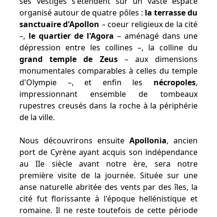
ses vestiges s'étendent sur un vaste espace
organisé autour de quatre pôles :
la terrasse du
sanctuaire d'Apollon
– coeur religieux de la cité
–,
le quartier de l'Agora
– aménagé dans une
dépression entre les collines –, la colline du
grand temple de Zeus
– aux dimensions
monumentales comparables à celles du temple
d'Olympie –, et enfin les
nécropoles
,
impressionnant ensemble de tombeaux
rupestres creusés dans la roche à la périphérie
de la ville.
Nous découvrirons ensuite
Apollonia
, ancien
port de Cyrène ayant acquis son indépendance
au IIe siècle avant notre ère, sera notre
première visite de la journée. Située sur une
anse naturelle abritée des vents par des îles, la
cité fut florissante à l'époque hellénistique et
romaine. Il ne reste toutefois de cette période