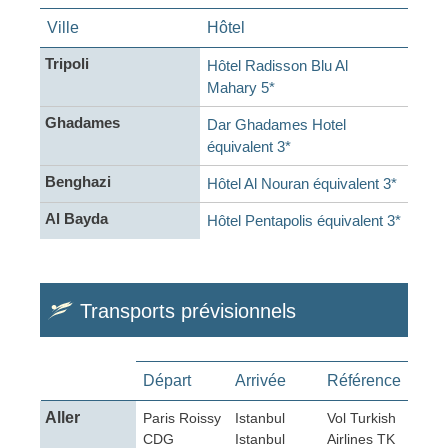
Ville
Hôtel
Tripoli
Hôtel Radisson Blu Al
Mahary 5*
Ghadames
Dar Ghadames Hotel
équivalent 3*
Benghazi
Hôtel Al Nouran équivalent 3*
Al Bayda
Hôtel Pentapolis équivalent 3*
Transports prévisionnels
Départ
Arrivée
Référence
Aller
Paris Roissy
Istanbul
Vol Turkish
CDG
Istanbul
Airlines TK