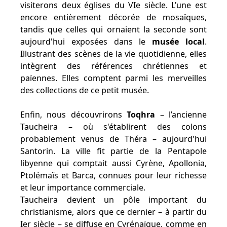
visiterons deux églises du VIe siècle. L’une est
encore entièrement décorée de mosaïques,
tandis que celles qui ornaient la seconde sont
aujourd'hui exposées dans le
musée local
.
Illustrant des scènes de la vie quotidienne, elles
intègrent des références chrétiennes et
païennes. Elles comptent parmi les merveilles
des collections de ce petit musée.
Enfin, nous découvrirons
Toqhra
– l’ancienne
Taucheira – où s'établirent des colons
probablement venus de Théra – aujourd'hui
Santorin. La ville fit partie de la Pentapole
libyenne qui comptait aussi Cyrène, Apollonia,
Ptolémaïs et Barca, connues pour leur richesse
et leur importance commerciale.
Taucheira devient un pôle important du
christianisme, alors que ce dernier – à partir du
Ier siècle – se diffuse en Cyrénaïque, comme en