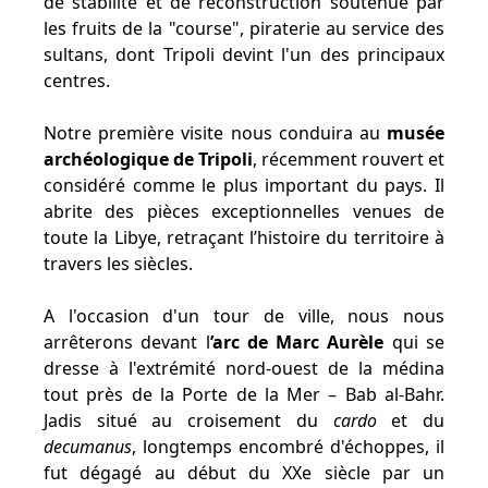
de stabilité et de reconstruction soutenue par
les fruits de la "course", piraterie au service des
sultans, dont Tripoli devint l'un des principaux
centres.
Notre première visite nous conduira au
musée
archéologique de Tripoli
, récemment rouvert et
considéré comme le plus important du pays. Il
abrite des pièces exceptionnelles venues de
toute la Libye, retraçant l’histoire du territoire à
travers les siècles.
A l'occasion d'un tour de ville, nous nous
arrêterons devant l
’arc de Marc Aurèle
qui se
dresse à l'extrémité nord-ouest de la médina
tout près de la Porte de la Mer – Bab al-Bahr.
Jadis situé au croisement du
cardo
et du
decumanus
, longtemps encombré d'échoppes, il
fut dégagé au début du XXe siècle par un