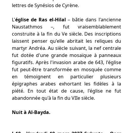
lettres de Synésios de Cyrène.
L'
église de Ras el-Hilal
– bâtie dans l'ancienne
Naustathmos –, fut vraisemblablement
construite à la fin du Ve siècle. Des inscriptions
laissent penser qu'elle abritait les reliques du
martyr Andréa. Au siècle suivant, la nef centrale
fut dotée d'une grande mosaïque à panneaux
figuratifs. Après l'invasion arabe de 643, l'église
fut peut-être transformée en mosquée comme
en témoignent en particulier plusieurs
épigraphes arabes exhortant les fidèles à la
piété. En tout état de cause, l'église ne fut
abandonnée qu'à la fin du VIIe siècle.
Nuit à Al-Bayda.