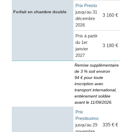
Prix Presto
jusqu'au 31
Forfait en chambre double
3 160 €
décembre
2026
Prix à partir
du 1er
3 180 €
janvier
2027
Remise supplémentaire
de 3 % soit environ
94 € pour toute
inscription avec
transport international,
entièrement soldée
avant le 11/09/2026.
Prix
Prestissimo
jusqu'au 29
335 € €
novembre