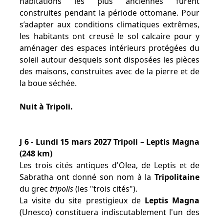
habitations les plus anciennes furent
construites pendant la période ottomane. Pour
s’adapter aux conditions climatiques extrêmes,
les habitants ont creusé le sol calcaire pour y
aménager des espaces intérieurs protégées du
soleil autour desquels sont disposées les pièces
des maisons, construites avec de la pierre et de
la boue séchée.
Nuit à Tripoli.
J 6 - Lundi 15 mars 2027 Tripoli – Leptis Magna
(248 km)
Les trois cités antiques d'Olea, de Leptis et de
Sabratha ont donné son nom à la
Tripolitaine
du grec
tripolis
(les "trois cités").
La visite du site prestigieux de
Leptis Magna
(Unesco) constituera indiscutablement l'un des