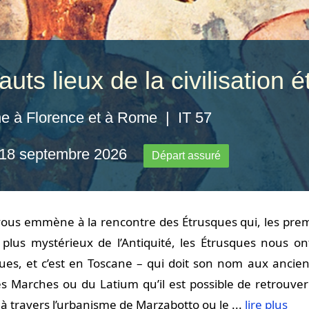
uts lieux de la civilisation 
e à Florence et à Rome | IT 57
 18 septembre 2026
Départ assuré
ous emmène à la rencontre des Étrusques qui, les premie
 plus mystérieux de l’Antiquité, les Étrusques nous o
ues, et c’est en Toscane – qui doit son nom aux anciens
es Marches ou du Latium qu’il est possible de retrouver
à travers l’urbanisme de Marzabotto ou le ...
lire plus