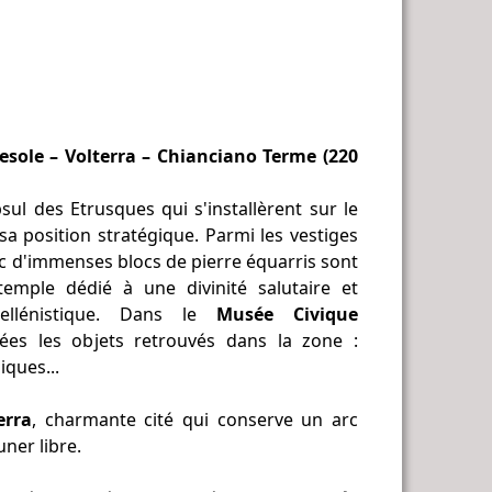
esole – Volterra – Chianciano Terme (220
ipsul des Etrusques qui s'installèrent sur le
 sa position stratégique. Parmi les vestiges
ec d'immenses blocs de pierre équarris sont
temple dédié à une divinité salutaire et
ellénistique. Dans le
Musée Civique
ées les objets retrouvés dans la zone :
iques...
erra
, charmante cité qui conserve un arc
ner libre.