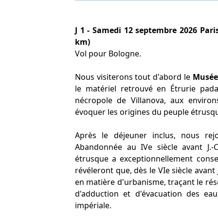
J 1 - Samedi 12 septembre 2026 Pari
km)
Vol pour Bologne.
Nous visiterons tout d'abord le
Musée
le matériel retrouvé en Étrurie pada
nécropole de Villanova, aux enviro
évoquer les origines du peuple étrusq
Après le déjeuner inclus, nous re
Abandonnée au IVe siècle avant J.-C.
étrusque a exceptionnellement conser
révéleront que, dès le VIe siècle avant
en matière d'urbanisme, traçant le rés
d'adduction et d'évacuation des eau
impériale.