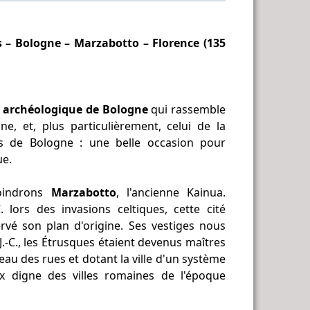
s – Bologne – Marzabotto – Florence (135
 archéologique de Bologne
qui rassemble
ne, et, plus particulièrement, celui de la
ns de Bologne : une belle occasion pour
ue.
joindrons
Marzabotto
, l'ancienne Kainua.
 lors des invasions celtiques, cette cité
vé son plan d'origine. Ses vestiges nous
 J.-C., les Étrusques étaient devenus maîtres
eau des rues et dotant la ville d'un système
x digne des villes romaines de l'époque