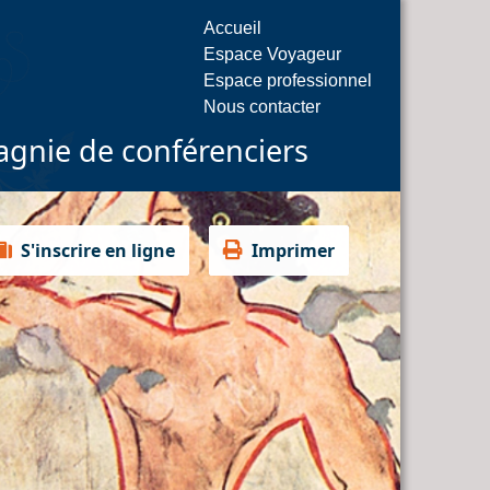
Accueil
Espace Voyageur
Espace professionnel
Nous contacter
gnie de conférenciers
S'inscrire en ligne
Imprimer