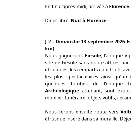
En fin d'après-midi, arrivée à
Florence
.
Dîner libre.
Nuit à Florence
.
J 2 - Dimanche 13 septembre 2026 Fi
km)
Nous gagnerons
Fiesole
, l'antique V
site de Fiesole sans doute attirés par
étrusques, les remparts construits av
les plus spectaculaires ainsi qu'un 
quelques tombes de l'époque h
Archéologique
attenant, sont expos
mobilier funéraire, objets votifs, céram
Nous ferons ensuite route vers
Volt
étrusque inséré dans sa muraille. Déjeu