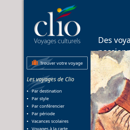
Des voya
passion
Trouver votre voyage
Les voyages de Clio
Par destination
Par style
Par conférencier
Par période
Vacances scolaires
Voyages à la carte