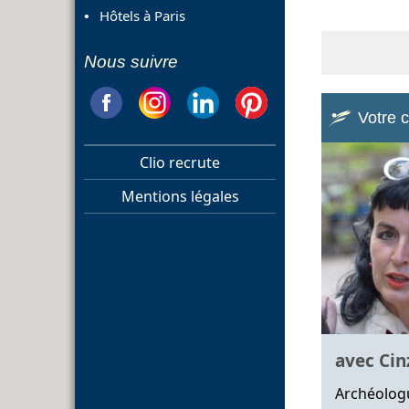
Hôtels à Paris
Nous suivre
Votre 
Clio recrute
Mentions légales
avec Cinz
Archéolog