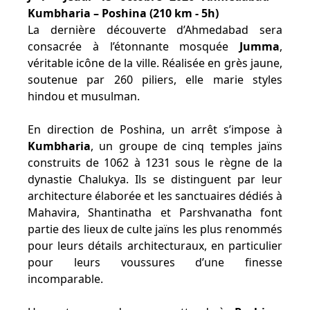
Kumbharia – Poshina (210 km - 5h)
La dernière découverte d’Ahmedabad sera
consacrée à l’étonnante mosquée
Jumma
,
véritable icône de la ville. Réalisée en grès jaune,
soutenue par 260 piliers, elle marie styles
hindou et musulman.
En direction de Poshina, un arrêt s’impose à
Kumbharia
, un groupe de cinq temples jaïns
construits de 1062 à 1231 sous le règne de la
dynastie Chalukya. Ils se distinguent par leur
architecture élaborée et les sanctuaires dédiés à
Mahavira, Shantinatha et Parshvanatha font
partie des lieux de culte jaïns les plus renommés
pour leurs détails architecturaux, en particulier
pour leurs voussures d’une finesse
incomparable.