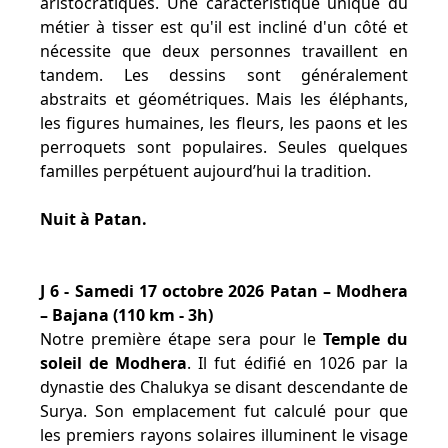
aristocratiques. Une caractéristique unique du
métier à tisser est qu'il est incliné d'un côté et
nécessite que deux personnes travaillent en
tandem. Les dessins sont généralement
abstraits et géométriques. Mais les éléphants,
les figures humaines, les fleurs, les paons et les
perroquets sont populaires. Seules quelques
familles perpétuent aujourd’hui la tradition.
Nuit à Patan.
J 6 - Samedi 17 octobre 2026 Patan – Modhera
– Bajana (110 km - 3h)
Notre première étape sera pour le
Temple du
soleil de Modhera
. Il fut édifié en 1026 par la
dynastie des Chalukya se disant descendante de
Surya. Son emplacement fut calculé pour que
les premiers rayons solaires illuminent le visage