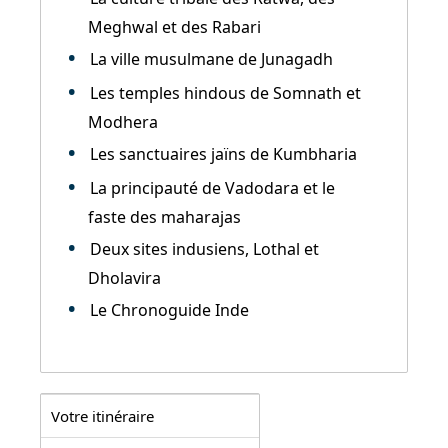
Meghwal et des Rabari
La ville musulmane de Junagadh
Les temples hindous de Somnath et
Modhera
Les sanctuaires jaïns de Kumbharia
La principauté de Vadodara et le
faste des maharajas
Deux sites indusiens, Lothal et
Dholavira
Le Chronoguide Inde
Votre itinéraire