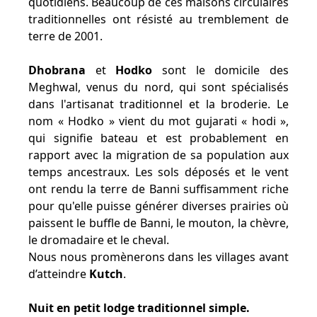
quotidiens. Beaucoup de ces maisons circulaires
traditionnelles ont résisté au tremblement de
terre de 2001.
Dhobrana
et
Hodko
sont le domicile des
Meghwal, venus du nord, qui sont spécialisés
dans l'artisanat traditionnel et la broderie. Le
nom « Hodko » vient du mot gujarati « hodi »,
qui signifie bateau et est probablement en
rapport avec la migration de sa population aux
temps ancestraux. Les sols déposés et le vent
ont rendu la terre de Banni suffisamment riche
pour qu'elle puisse générer diverses prairies où
paissent le buffle de Banni, le mouton, la chèvre,
le dromadaire et le cheval.
Nous nous promènerons dans les villages avant
d’atteindre
Kutch
.
Nuit en petit lodge traditionnel simple.