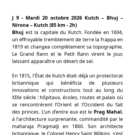
J 9 - Mardi 20 octobre 2026 Kutch – Bhuj –
Nirona – Kutch (85 km - 2h)
Bhuj
est la capitale du Kutch. Fondée en 1604,
un effroyable tremblement de terre la frappa en
1819 et changea complètement sa topographie.
Le Grand Rann et le Petit Rann virent le jour,
laissant apparaître un désert de sel.
En 1815, l'État de Kutch était déjà un protectorat
britannique qui bénéficia de plusieurs
innovations et constructions tout au long du
XIXe siècle : hôpitaux, écoles, routes et palais où
se rencontrèrent l’Orient et l’Occident du fait
des princes. L’un d’entre eux est le
Prag Mahal
,
à l'architecture surprenante, commandité par le
maharaja Pragmalji en 1860. Son architecte
britannique, le Colonel Henry Saint Wilkins, s'est