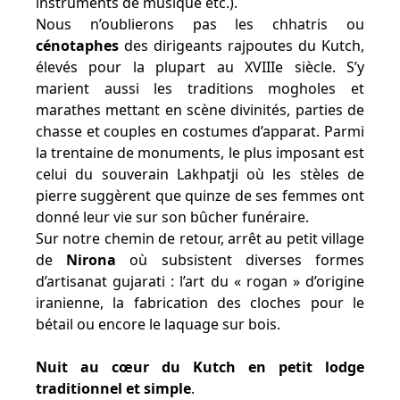
instruments de musique etc.).
Nous n’oublierons pas les chhatris ou
cénotaphes
des dirigeants rajpoutes du Kutch,
élevés pour la plupart au XVIIIe siècle. S’y
marient aussi les traditions mogholes et
marathes mettant en scène divinités, parties de
chasse et couples en costumes d’apparat. Parmi
la trentaine de monuments, le plus imposant est
celui du souverain Lakhpatji où les stèles de
pierre suggèrent que quinze de ses femmes ont
donné leur vie sur son bûcher funéraire.
Sur notre chemin de retour, arrêt au petit village
de
Nirona
où subsistent diverses formes
d’artisanat gujarati : l’art du « rogan » d’origine
iranienne, la fabrication des cloches pour le
bétail ou encore le laquage sur bois.
Nuit au cœur du Kutch en petit lodge
traditionnel et simple
.