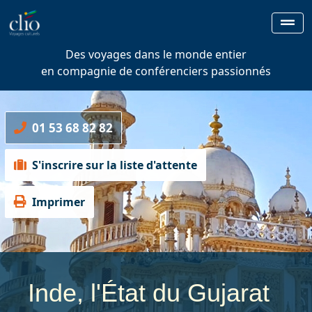
Des voyages dans le monde entier
en compagnie de conférenciers passionnés
01 53 68 82 82
S'inscrire sur la liste d'attente
Imprimer
Inde, l'État du Gujarat