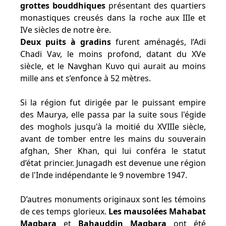
grottes bouddhiques
présentant des quartiers
monastiques creusés dans la roche aux IIIe et
IVe siècles de notre ère.
Deux puits à gradins
furent aménagés, l’Adi
Chadi Vav, le moins profond, datant du XVe
siècle, et le Navghan Kuvo qui aurait au moins
mille ans et s’enfonce à 52 mètres.
Si la région fut dirigée par le puissant empire
des Maurya, elle passa par la suite sous l'égide
des moghols jusqu'à la moitié du XVIIIe siècle,
avant de tomber entre les mains du souverain
afghan, Sher Khan, qui lui conféra le statut
d’état princier. Junagadh est devenue une région
de l'Inde indépendante le 9 novembre 1947.
D’autres monuments originaux sont les témoins
de ces temps glorieux.
Les mausolées Mahabat
Maqbara
et
Bahauddin Maqbara
ont été