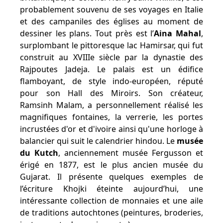
probablement souvenu de ses voyages en Italie
et des campaniles des églises au moment de
dessiner les plans. Tout près est l’
Aina Mahal
,
surplombant le pittoresque lac Hamirsar, qui fut
construit au XVIIIe siècle par la dynastie des
Rajpoutes Jadeja. Le palais est un édifice
flamboyant, de style indo-européen, réputé
pour son Hall des Miroirs. Son créateur,
Ramsinh Malam, a personnellement réalisé les
magnifiques fontaines, la verrerie, les portes
incrustées d'or et d'ivoire ainsi qu'une horloge à
balancier qui suit le calendrier hindou. Le
musée
du Kutch
, anciennement musée Fergusson et
érigé en 1877, est le plus ancien musée du
Gujarat. Il présente quelques exemples de
l’écriture Khojki éteinte aujourd’hui, une
intéressante collection de monnaies et une aile
de traditions autochtones (peintures, broderies,