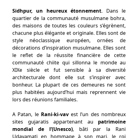
Sidhpur, un heureux étonnement
. Dans le
quartier de la communauté musulmane bohra,
des maisons de toutes les couleurs s’égrènent,
chacune plus élégante et originale. Elles sont de
style néoclassique européen, ornées de
décorations d’inspiration musulmane. Elles sont
le reflet de la réussite financière de cette
communauté chiite qui sillonna le monde au
XIXe siècle et fut sensible à sa diversité
architecturale dont elle sut s’inspirer avec
bonheur. La plupart de ces demeures ne sont
plus habitées aujourd’hui mais reprennent vie
lors des réunions familiales.
A Patan, le
Rani-ki-vav
est l’un des nombreux
sites gujaratis appartenant au
patrimoine
mondial de l’(Unesco)
, bâti par la Rani
Udayamati en hommage à son mari, le roi