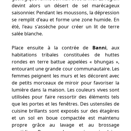
devint alors un désert de sel marécageux
saisonnier. Pendant les moussons, la dépression
se remplit d'eau et forme une zone humide. En
été, l'eau s'assèche pour créer un lit de terre
salée blanche.
Place ensuite à la contrée de
Banni
, aux
habitations tribales constituées de huttes
rondes en terre battue appelées « bhungas »,
entourant une grande cour communautaire. Les
femmes peignent les murs et les décorent avec
de petits morceaux de miroir pour favoriser la
lumière dans la maison. Les couleurs vives sont
utilisées pour faire ressortir des éléments tels
que les portes et les fenêtres. Des ustensiles de
cuisine brillants sont exposés sur des étagères
et un sol en boue compactée est maintenu
propre grâce au lavage et au brossage