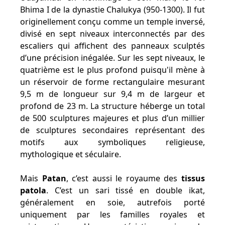
Bhima I de la dynastie Chalukya (950-1300). Il fut
originellement conçu comme un temple inversé,
divisé en sept niveaux interconnectés par des
escaliers qui affichent des panneaux sculptés
d’une précision inégalée. Sur les sept niveaux, le
quatrième est le plus profond puisqu'il mène à
un réservoir de forme rectangulaire mesurant
9,5 m de longueur sur 9,4 m de largeur et
profond de 23 m. La structure héberge un total
de 500 sculptures majeures et plus d’un millier
de sculptures secondaires représentant des
motifs aux symboliques religieuse,
mythologique et séculaire.
Mais
Patan
, c’est aussi le royaume des
tissus
patola
. C’est un sari tissé en double ikat,
généralement en soie, autrefois porté
uniquement par les familles royales et