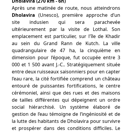
Dholavira (270 km - 6h)
Après une matinée de route, nous atteindrons
Dholavira
(Unesco), première approche d’un
site indusien qui sera parachevée
ultérieurement par la visite de Lothal. Son
emplacement est particulier, sur l'île de Khadir
au sein du Grand Rann de Kutch. La ville
quadrangulaire de 47 ha, la cinquième en
dimension pour l’époque, fut occupée entre 3
000 et 1 500 avant J.-C.. Stratégiquement située
entre deux ruisseaux saisonniers pour en capter
l’eau rare, la cité fortifiée comprend un château
entouré de puissantes fortifications, le centre
cérémoniel, ainsi que des rues et des maisons
de tailles différentes qui dépeignent un ordre
social hiérarchisé. Un système élaboré de
gestion de l’eau témoigne de l’ingéniosité et de
la lutte des habitants de Dholavira pour survivre
et prospérer dans des conditions difficiles. Le