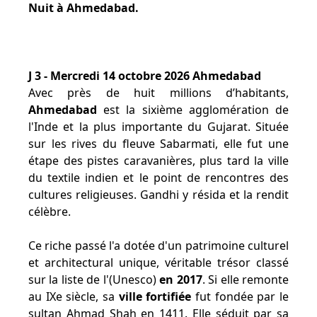
Nuit à Ahmedabad.
J 3 - Mercredi 14 octobre 2026 Ahmedabad
Avec près de huit millions d’habitants,
Ahmedabad
est la sixième agglomération de
l'Inde et la plus importante du Gujarat. Située
sur les rives du fleuve Sabarmati, elle fut une
étape des pistes caravanières, plus tard la ville
du textile indien et le point de rencontres des
cultures religieuses. Gandhi y résida et la rendit
célèbre.
Ce riche passé l'a dotée d'un patrimoine culturel
et architectural unique, véritable trésor classé
sur la liste de l'(Unesco)
en 2017
. Si elle remonte
au IXe siècle, sa
ville fortifiée
fut fondée par le
sultan Ahmad Shah en 1411. Elle séduit par sa