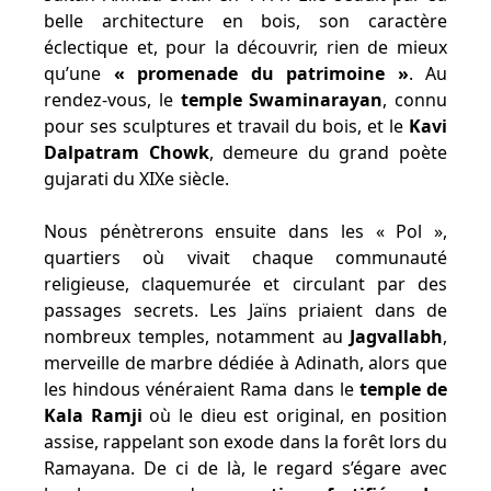
belle architecture en bois, son caractère
éclectique et, pour la découvrir, rien de mieux
qu’une
« promenade du patrimoine »
. Au
rendez-vous, le
temple Swaminarayan
, connu
pour ses sculptures et travail du bois, et le
Kavi
Dalpatram Chowk
, demeure du grand poète
gujarati du XIXe siècle.
Nous pénètrerons ensuite dans les « Pol »,
quartiers où vivait chaque communauté
religieuse, claquemurée et circulant par des
passages secrets. Les Jaïns priaient dans de
nombreux temples, notamment au
Jagvallabh
,
merveille de marbre dédiée à Adinath, alors que
les hindous vénéraient Rama dans le
temple de
Kala Ramji
où le dieu est original, en position
assise, rappelant son exode dans la forêt lors du
Ramayana. De ci de là, le regard s’égare avec