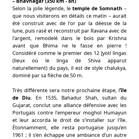
– Bhavnagar (350 km - 8h)
Selon la jolie légende, le
temple de Somnath
–
que nous visiterons en détails ce matin – aurait
été construit avec de l'or par la déesse de la
lune, puis rasé et reconstruit par Ravana avec de
l'argent, remodelé dans le bois par Krishna
avant que Bhima ne le fasse en pierre !
Considéré comme le premier des 12 Jyoti lingas
(lieux où le linga de Shiva apparut
naturellement) du pays, il est de style chalukya,
dominé par sa flèche de 50 m.
Très différente sera notre prochaine étape, l
’île
de Diu
. En 1535, Bahadur Shah, sultan du
Gujarat, conclut une alliance défensive avec les
Portugais contre l'empereur moghol Humayun
et leur accorda le droit de s’installer sur l'île.
Étonnamment, elle resta portugaise jusqu’en
1961 ; il s’en échappe une ambiance d’un autre