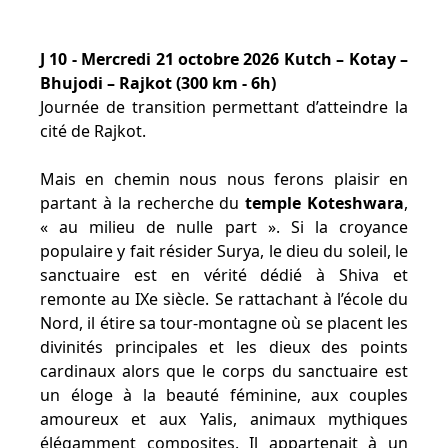
J 10 - Mercredi 21 octobre 2026 Kutch – Kotay –
Bhujodi – Rajkot (300 km - 6h)
Journée de transition permettant d’atteindre la
cité de Rajkot.
Mais en chemin nous nous ferons plaisir en
partant à la recherche du
temple Koteshwara
,
« au milieu de nulle part ». Si la croyance
populaire y fait résider Surya, le dieu du soleil, le
sanctuaire est en vérité dédié à Shiva et
remonte au IXe siècle. Se rattachant à l’école du
Nord, il étire sa tour-montagne où se placent les
divinités principales et les dieux des points
cardinaux alors que le corps du sanctuaire est
un éloge à la beauté féminine, aux couples
amoureux et aux Yalis, animaux mythiques
élégamment composites. Il appartenait à un