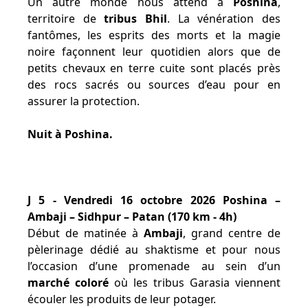
Un autre monde nous attend à
Poshina
,
territoire de
tribus Bhil
. La vénération des
fantômes, les esprits des morts et la magie
noire façonnent leur quotidien alors que de
petits chevaux en terre cuite sont placés près
des rocs sacrés ou sources d’eau pour en
assurer la protection.
Nuit à Poshina.
J 5 - Vendredi 16 octobre 2026 Poshina –
Ambaji – Sidhpur – Patan (170 km - 4h)
Début de matinée à
Ambaji
, grand centre de
pèlerinage dédié au shaktisme et pour nous
l’occasion d’une promenade au sein d’un
marché coloré
où les tribus Garasia viennent
écouler les produits de leur potager.