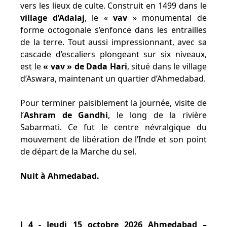
vers les lieux de culte. Construit en 1499 dans le
village d’Adalaj
, le «
vav
» monumental de
forme octogonale s’enfonce dans les entrailles
de la terre. Tout aussi impressionnant, avec sa
cascade d’escaliers plongeant sur six niveaux,
est le
« vav » de Dada Hari
, situé dans le village
d’Aswara, maintenant un quartier d’Ahmedabad.
Pour terminer paisiblement la journée, visite de
l’
Ashram de Gandhi
, le long de la rivière
Sabarmati. Ce fut le centre névralgique du
mouvement de libération de l’Inde et son point
de départ de la Marche du sel.
Nuit à Ahmedabad.
J 4 - Jeudi 15 octobre 2026 Ahmedabad –