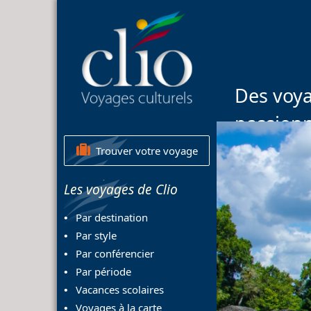
Des voya
passion
Trouver votre voyage
Les voyages de Clio
Par destination
Par style
Par conférencier
Par période
Vacances scolaires
Voyages à la carte