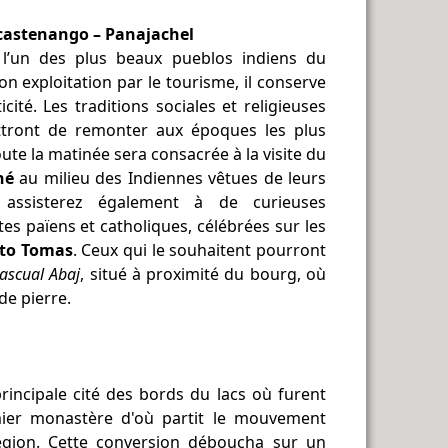
icastenango – Panajachel
l’un des plus beaux pueblos indiens du
n exploitation par le tourisme, il conserve
ité. Les traditions sociales et religieuses
tront de remonter aux époques les plus
oute la matinée sera consacrée à la visite du
hé
au milieu des Indiennes vêtues de leurs
 assisterez également à de curieuses
es païens et catholiques, célébrées sur les
nto Tomas
. Ceux qui le souhaitent pourront
ascual Abaj
, situé à proximité du bourg, où
de pierre.
principale cité des bords du lacs où furent
emier monastère d'où partit le mouvement
région. Cette conversion déboucha sur un