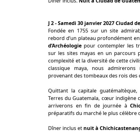
Dîner inclus.
Nuit à Ciudad de Guate
J 2 - Samedi 30 janvier 2027 Ciudad 
Fondée en 1755 sur un site admira
rebord d’un plateau profondément enta
d’Archéologie
pour contempler les tré
sur les sites mayas en un parcours p
complexité et la diversité de cette civi
classique maya, nous admirerons 
provenant des tombeaux des rois des c
Quittant la capitale guatémaltèque,
Terres du Guatemala, cœur indigène d
arriverons en fin de journée à
Chi
préparatifs du marché le plus célèbre 
Dîner inclus et
nuit à Chichicastenan