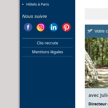
Hôtels à Paris
Nous suivre
Votre 
Clio recrute
Mentions légales
avec Jul
Directeur 