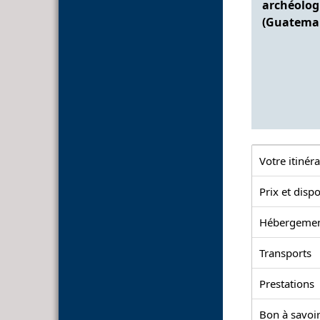
archéologi
(Guatema
Votre itinéra
Prix et dispo
Hébergeme
Transports
Prestations
Bon à savoir