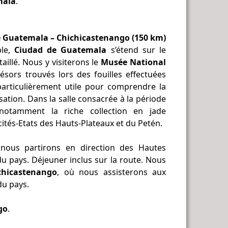
mala
.
de Guatemala – Chichicastenango (150 km)
ble,
Ciudad de Guatemala
s’étend sur le
illé. Nous y visiterons le
Musée National
sors trouvés lors des fouilles effectuées
articulièrement utile pour comprendre la
lisation. Dans la salle consacrée à la période
notamment la riche collection en jade
ités-Etats des Hauts-Plateaux et du Petén.
 nous partirons en direction des Hautes
u pays. Déjeuner inclus sur la route. Nous
chicastenango
, où nous assisterons aux
du pays.
go
.