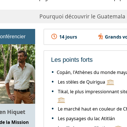
Pourquoi découvrir le Guatemala a
conférencier
14 jours
Grands vo
Les points forts
Copán, l'Athènes du monde may
Les stèles de Quirigua
Tikal, le plus impressionnant si
Le marché haut en couleur de C
ien Hiquet
Les paysages du lac Atitlán
de la Mission