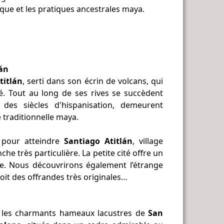
ique et les pratiques ancestrales maya.
lán
titlán
, serti dans son écrin de volcans, qui
. Tout au long de ses rives se succèdent
é des siècles d'hispanisation, demeurent
traditionnelle maya.
 pour atteindre
Santiago Atitlán
, village
che très particulière. La petite cité offre un
ne. Nous découvrirons également l’étrange
oit des offrandes très originales…
 les charmants hameaux lacustres de
San