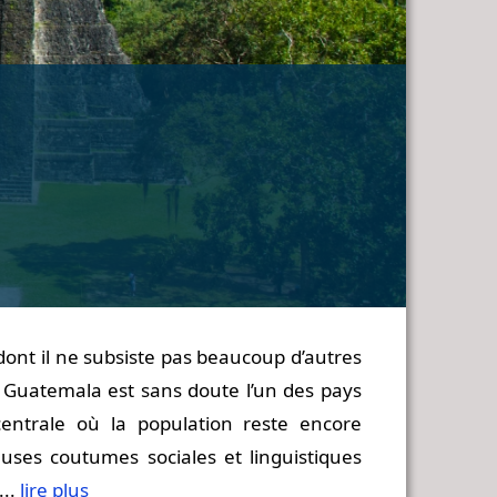
dont il ne subsiste pas beaucoup d’autres
 Guatemala est sans doute l’un des pays
entrale où la population reste encore
ses coutumes sociales et linguistiques
...
lire plus