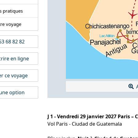
s pratiques
tre voyage
3 68 82 82
rire en ligne
er ce voyage
A
une option
J 1 - Vendredi 29 janvier 2027 Paris 
Vol Paris - Ciudad de Guatemala