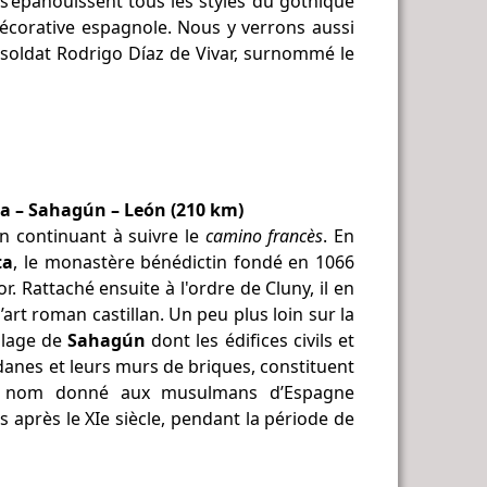
’épanouissent tous les styles du gothique
 décorative espagnole. Nous y verrons aussi
 soldat Rodrigo Díaz de Vivar, surnommé le
ta – Sahagún – León (210 km)
n continuant à suivre le
camino francès
. En
ta
, le monastère bénédictin fondé en 1066
. Rattaché ensuite à l'ordre de Cluny, il en
’art roman castillan. Un peu plus loin sur la
illage de
Sahagún
dont les édifices civils et
édanes et leurs murs de briques, constituent
, nom donné aux musulmans d’Espagne
 après le XIe siècle, pendant la période de