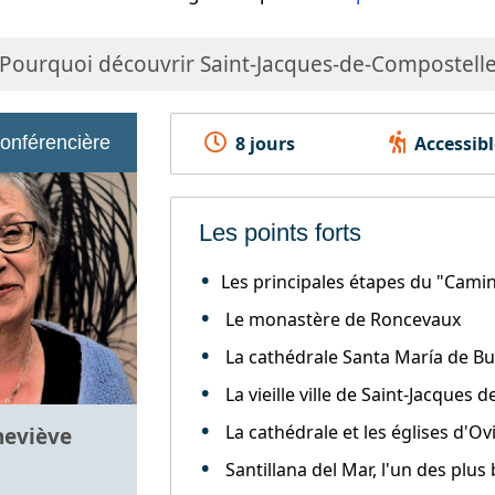
Pourquoi découvrir Saint-Jacques-de-Compostelle e
conférencière
8 jours
Accessibl
Les points forts
Les principales étapes du "Cami
Le monastère de Roncevaux
La cathédrale Santa María de Bu
La vieille ville de Saint-Jacques
La cathédrale et les églises d'O
neviève
Santillana del Mar, l'un des plus