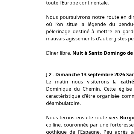
toute l’Europe continentale.
Nous poursuivrons notre route en di
où l’on situe la légende du pendu-
pèlerinage destiné à mettre en garde
mauvais agissements d'aubergistes pe
Dîner libre.
Nuit à Santo Domingo de 
J 2 - Dimanche 13 septembre 2026 Sa
Le matin nous visiterons la
cath
Dominique du Chemin. Cette église 
caractéristique d'être organisée com
déambulatoire.
Nous ferons ensuite route vers
Burg
colline, couronnée par une forteress
gothique de l’Espagne. Peu après s