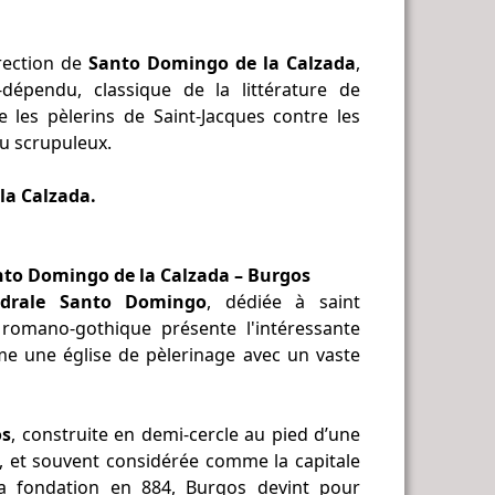
rection de
Santo Domingo de la Calzada
,
dépendu, classique de la littérature de
 les pèlerins de Saint-Jacques contre les
u scrupuleux.
la Calzada.
nto Domingo de la Calzada – Burgos
édrale Santo Domingo
, dédiée à saint
romano-gothique présente l'intéressante
me une église de pèlerinage avec un vaste
os
, construite en demi-cercle au pied d’une
e, et souvent considérée comme la capitale
a fondation en 884, Burgos devint pour