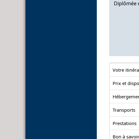
Diplômée d
Votre itinéra
Prix et dispo
Hébergeme
Transports
Prestations
Bon à savoir