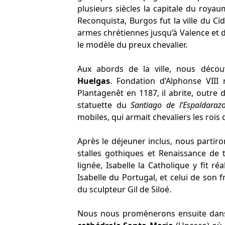
plusieurs siècles la capitale du royaum
Reconquista, Burgos fut la ville du Cid
armes chrétiennes jusqu’à Valence et d
le modèle du preux chevalier.
Aux abords de la ville, nous décou
Huelgas
. Fondation d’Alphonse VIII 
Plantagenêt en 1187, il abrite, outre 
statuette du
Santiago de l’Espaldaraz
mobiles, qui armait chevaliers les rois d
Après le déjeuner inclus, nous partiro
stalles gothiques et Renaissance de 
lignée, Isabelle la Catholique y fit ré
Isabelle du Portugal, et celui de son 
du sculpteur Gil de Siloé.
Nous nous promènerons ensuite dan