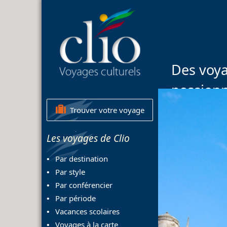
Des voya
passion
Trouver votre voyage
Les voyages de Clio
Par destination
Par style
Par conférencier
Par période
Vacances scolaires
Voyages à la carte