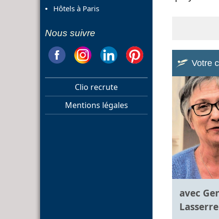
Hôtels à Paris
Nous suivre
Votre 
Clio recrute
Mentions légales
avec Ge
Lasserre