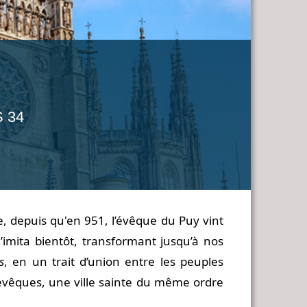
S 34
e, depuis qu'en 951, l’évêque du Puy vint
’imita bientôt, transformant jusqu’à nos
s
, en un trait d’union entre les peuples
chevêques, une ville sainte du même ordre