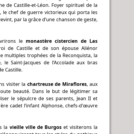
e de Castille-et-Léon. Foyer spirituel de la
, le chef de guerre victorieux qui porta les
evint, par la grâce d’une chanson de geste,
vrirons le
monastère cistercien de Las
roi de Castille et de son épouse Aliénor
de multiples trophées de la Reconquista, la
o
, le Saint-Jacques de l’Accolade aux bras
e Castille.
ns visiter la
chartreuse de Miraflores
, aux
toute beauté. Dans le but de légitimer sa
aliser le sépulcre de ses parents, Jean II et
frère cadet l’infant Alphonse, chefs-d'œuvre
s la
vieille ville de Burgos
et visiterons la