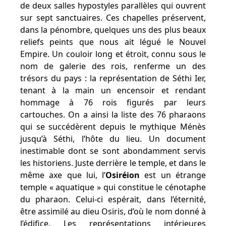
de deux salles hypostyles parallèles qui ouvrent
sur sept sanctuaires. Ces chapelles préservent,
dans la pénombre, quelques uns des plus beaux
reliefs peints que nous ait légué le Nouvel
Empire. Un couloir long et étroit, connu sous le
nom de galerie des rois, renferme un des
trésors du pays : la représentation de Séthi Ier,
tenant à la main un encensoir et rendant
hommage à 76 rois figurés par leurs
cartouches. On a ainsi la liste des 76 pharaons
qui se succédèrent depuis le mythique Ménès
jusqu’à Séthi, l’hôte du lieu. Un document
inestimable dont se sont abondamment servis
les historiens. Juste derrière le temple, et dans le
même axe que lui, l’
Osiréion
est un étrange
temple « aquatique » qui constitue le cénotaphe
du pharaon. Celui-ci espérait, dans l’éternité,
être assimilé au dieu Osiris, d’où le nom donné à
l’édifice. Les représentations intérieures