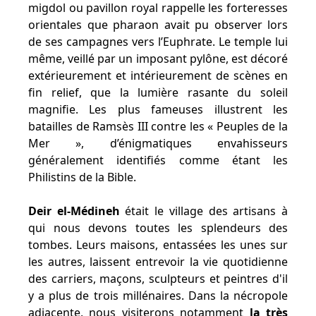
migdol ou pavillon royal rappelle les forteresses
orientales que pharaon avait pu observer lors
de ses campagnes vers l’Euphrate. Le temple lui
même, veillé par un imposant pylône, est décoré
extérieurement et intérieurement de scènes en
fin relief, que la lumière rasante du soleil
magnifie. Les plus fameuses illustrent les
batailles de Ramsès III contre les « Peuples de la
Mer », d’énigmatiques envahisseurs
généralement identifiés comme étant les
Philistins de la Bible.
Deir el-Médineh
était le village des artisans à
qui nous devons toutes les splendeurs des
tombes. Leurs maisons, entassées les unes sur
les autres, laissent entrevoir la vie quotidienne
des carriers, maçons, sculpteurs et peintres d'il
y a plus de trois millénaires. Dans la nécropole
adjacente, nous visiterons notamment
la très