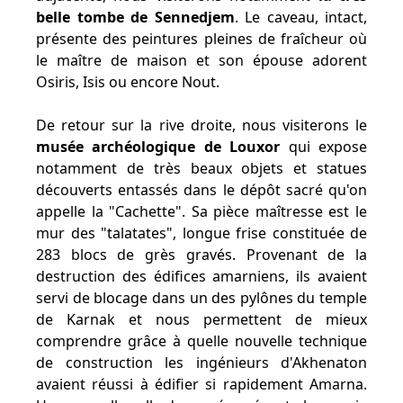
belle tombe de Sennedjem
. Le caveau, intact,
présente des peintures pleines de fraîcheur où
le maître de maison et son épouse adorent
Osiris, Isis ou encore Nout.
De retour sur la rive droite, nous visiterons le
musée archéologique de Louxor
qui expose
notamment de très beaux objets et statues
découverts entassés dans le dépôt sacré qu'on
appelle la "Cachette". Sa pièce maîtresse est le
mur des "talatates", longue frise constituée de
283 blocs de grès gravés. Provenant de la
destruction des édifices amarniens, ils avaient
servi de blocage dans un des pylônes du temple
de Karnak et nous permettent de mieux
comprendre grâce à quelle nouvelle technique
de construction les ingénieurs d'Akhenaton
avaient réussi à édifier si rapidement Amarna.