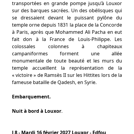
transportées en grande pompe jusqu’à Louxor
sur des barques sacrées. Un des obélisques qui
se dressaient devant le puissant pylône du
temple orne depuis 1831 la place de la Concorde
à Paris, après que Mohammed Ali Pacha en eut
fait don à la France de Louis-Philippe. Les
colossales colonnes à chapiteaux
campaniformes forment une allée
monumentale de toute beauté et les murs du
temple accueillent la représentation de la
« victoire » de Ramsès II sur les Hittites lors de la
fameuse bataille de Qadesh, en Syrie.
Embarquement.
Nuit à bord à Louxor
.
J 8 - Mardi 16 février 2027 Louxor - Edfou