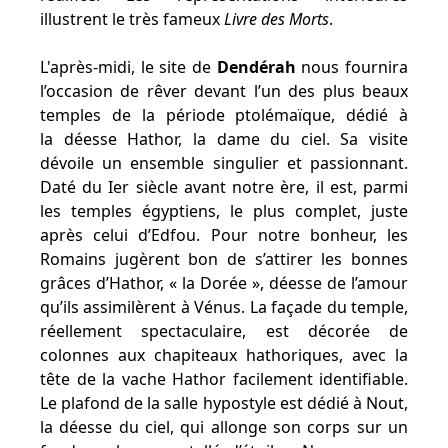
illustrent le très fameux
Livre des Morts
.
L'après-midi, le site de
Dendérah
nous fournira
l’occasion de rêver devant l’un des plus beaux
temples de la période ptolémaïque, dédié à
la déesse Hathor, la dame du ciel. Sa visite
dévoile un ensemble singulier et passionnant.
Daté du Ier siècle avant notre ère, il est, parmi
les temples égyptiens, le plus complet, juste
après celui d’Edfou. Pour notre bonheur, les
Romains jugèrent bon de s’attirer les bonnes
grâces d’Hathor, « la Dorée », déesse de l’amour
qu’ils assimilèrent à Vénus. La façade du temple,
réellement spectaculaire, est décorée de
colonnes aux chapiteaux hathoriques, avec la
tête de la vache Hathor facilement identifiable.
Le plafond de la salle hypostyle est dédié à Nout,
la déesse du ciel, qui allonge son corps sur un