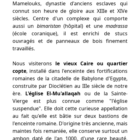
Mamelouks, dynastie d'anciens esclaves qui
connut son heure de gloire aux XIIIe et XIVe
siècles. Centre d'un complexe qui comporte
aussi un
bimaristan
(hôpital) et une
madrassa
(école coranique), il est enrichi de stucs
ouvragés et de panneaux de bois finement
travaillés.
Nous visiterons
le vieux Caire ou quartier
copte
, installé dans l'enceinte des fortifications
romaines de la citadelle de Babylone d'Egypte,
construite par Dioclétien au IIIe siècle de notre
ère.
L'église El-Mu'allaqah
ou de la Sainte-
Vierge est plus connue comme "l'église
suspendue". Elle doit cette curieuse appellation
au fait qu'elle est bâtie sur deux bastions de
l'enceinte romaine. D'origine très ancienne, mais
maintes fois remaniée, elle conserve surtout un
ambon daté de l'an 1000, d'une rare beauté.