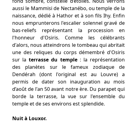
fond sombre, constellé d’étoiles. Nous verrons
aussi le Mammisi de Nectanébo, ou temple de la
naissance, dédié à Hathor et à son fils Ihy. Enfin
nous emprunterons l'escalier solennel gravé de
bas-reliefs représentant la procession en
l'honneur d'Osiris. Comme les célébrants
d'alors, nous atteindrons le tombeau qui abritait
une des reliques du corps démembré d'Osiris
sur la
terrasse du temple
: la représentation
des planètes sur le fameux zodiaque de
Dendérah (dont l'original est au Louvre) a
permis de dater son inauguration au mois
d’août de l'an 50 avant notre ère. Du parapet qui
borde la terrasse, la vue sur l'ensemble du
temple et de ses environs est splendide.
Nuit à Louxor.