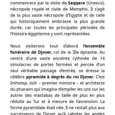
commencera par la visite de
Saqqara
(Unesco),
nécropole royale et civile de Memphis. Il s’agit
de la plus vaste nécropole d’Egypte et de celle
qui historiquement embrasse la plus grande
durée, car toutes les principales périodes de
l’histoire égyptienne y sont représentées.
Nous visiterons tout d’abord
l’ensemble
funéraire de Djoser
, roi de la IIIe dynastie. Au
centre d’une vaste enceinte rythmée de 14
simulacres de portes fermées et percée d’un
seul véritable passage d’entrée, se dresse la
célèbre
pyramide à degrés du roi Djoser
. C’est
Imhotep, vizir – premier ministre – et architecte
du pharaon qui imagina d’empiler les uns sur les
autres des mastabas de taille de plus en plus
réduite au fur et à mesure de l’ascension. La
forme pyramidale était née. Il ne restait plus aux
successeurs de Djoser qu’à raboter les angles