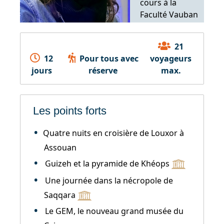
cours à la
Faculté Vauban
de Nîmes
21
12
Pour tous avec
voyageurs
jours
réserve
max.
Les points forts
Quatre nuits en croisière de Louxor à
Assouan
Guizeh et la pyramide de Khéops
Une journée dans la nécropole de
Saqqara
Le GEM, le nouveau grand musée du