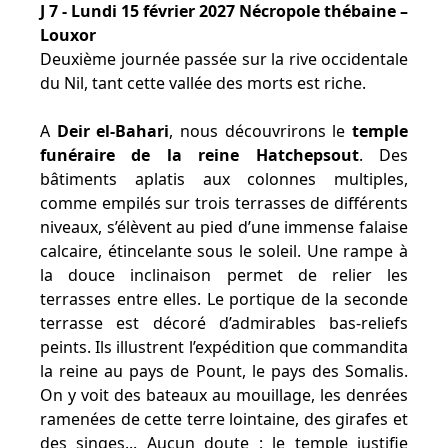
J 7 - Lundi 15 février 2027 Nécropole thébaine –
Louxor
Deuxième journée passée sur la rive occidentale
du Nil, tant cette vallée des morts est riche.
A
Deir el-Bahari
, nous découvrirons le
temple
funéraire de la reine Hatchepsout
. Des
bâtiments aplatis aux colonnes multiples,
comme empilés sur trois terrasses de différents
niveaux, s’élèvent au pied d’une immense falaise
calcaire, étincelante sous le soleil. Une rampe à
la douce inclinaison permet de relier les
terrasses entre elles. Le portique de la seconde
terrasse est décoré d’admirables bas-reliefs
peints. Ils illustrent l’expédition que commandita
la reine au pays de Pount, le pays des Somalis.
On y voit des bateaux au mouillage, les denrées
ramenées de cette terre lointaine, des girafes et
des singes... Aucun doute : le temple justifie