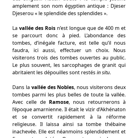
amplement son nom égyptien antique : Djeser
Djeserou « le splendide des splendides ».
La
vallée des Rois
n’est longue que de 400 m et
se parcourt donc à pied. L’abondance des
tombes, d’inégale facture, est telle qu’il nous
faudra, ici aussi, effectuer un choix. Nous
visiterons trois des tombes ouvertes au public.
Le plus souvent, les sarcophages de granit qui
abritaient les dépouilles sont restés
in situ
.
Dans la
vallée des Nobles
, nous visiterons deux
tombes parmi les plus belles de toute la vallée.
Avec celle de
Ramose
, nous retournerons à
l’époque amarnienne. Il était le vizir d’Akhénaton
et se convertit rapidement à la réforme
religieuse. Il laissa ainsi sa tombe thébaine
inachevée. Elle est néanmoins splendidement et