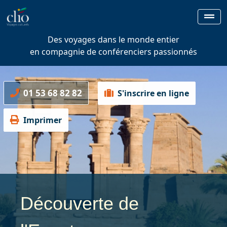
Des voyages dans le monde entier
en compagnie de conférenciers passionnés
01 53 68 82 82
S'inscrire en ligne
Imprimer
Découverte de