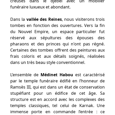
creusés dans le djebel avec un mobilier
funéraire luxueux et abondant.
Dans la
vallée des Reines
, nous visiterons trois
tombes en fonction des ouvertures. Vers la fin
du Nouvel Empire, un espace particulier fut
réservé aux sépultures des épouses des
pharaons et des princes qui n'ont pas régné.
Certaines des tombes offrent des peintures aux
frais coloris et aux détails soignés, réalisées
dans un très beau style conventionnel.
L’ensemble de
Médinet Habou
est caractérisé
par le temple funéraire édifié en l’honneur de
Ramsès III, qui est dans un état de conservation
stupéfiant pour un édifice de cet âge. Sa
structure est en accord avec les complexes des
temples classiques, tel celui de Karnak. Une
immense porte en commande l’entrée : ce