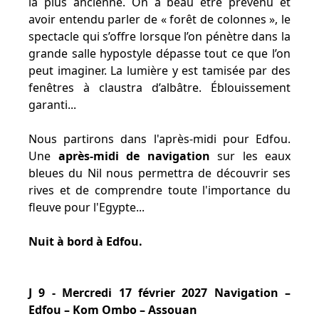
la plus ancienne. On a beau être prévenu et
avoir entendu parler de « forêt de colonnes », le
spectacle qui s’offre lorsque l’on pénètre dans la
grande salle hypostyle dépasse tout ce que l’on
peut imaginer. La lumière y est tamisée par des
fenêtres à claustra d’albâtre. Éblouissement
garanti...
Nous partirons dans l'après-midi pour Edfou.
Une
après-midi de navigation
sur les eaux
bleues du Nil nous permettra de découvrir ses
rives et de comprendre toute l'importance du
fleuve pour l'Egypte...
Nuit à bord à Edfou.
J 9 - Mercredi 17 février 2027 Navigation –
Edfou – Kom Ombo – Assouan