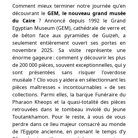
Comment mieux terminer notre journée qu'en
découvrant le
GEM, le nouveau grand musée
du Caire
? Annoncé depuis 1992 le Grand
Egyptian Museum (GEM), cathédrale de verre et
de béton face aux pyramides de Guizeh, a
seulement entièrement ouvert ses portes en
novembre 2025. Sa visite représente une
énorme gageure : comment y découvrir les plus
de 200 000 pièces, souvent exceptionnelles, qui y
sont présentées sans risquer l'overdose
muséale ? Clio vous y aidera en sélectionnant les
pièces maîtresses « incontournables » de ses
collections. Parmi elles, la barque Funéraire du
Pharaon Kheops et la quasi-totalité des pièces
retrouvées dans le tombeau inviolé du Jeune
Toutankhamon. Pour le reste, à vous de vous
perdre dans ce lieu majeur consacré au monde
de l’Egypte ancienne, en prenant le temps d’y