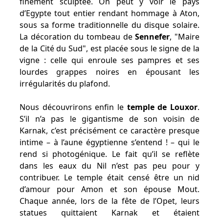
finement sculptée. On peut y voir le pays
d’Egypte tout entier rendant hommage à Aton,
sous sa forme traditionnelle du disque solaire.
La décoration du tombeau de
Sennefer
, "Maire
de la Cité du Sud", est placée sous le signe de la
vigne : celle qui enroule ses pampres et ses
lourdes grappes noires en épousant les
irrégularités du plafond.
Nous découvrirons enfin le
temple de Louxor
.
S’il n’a pas le gigantisme de son voisin de
Karnak, c’est précisément ce caractère presque
intime – à l’aune égyptienne s’entend ! – qui le
rend si photogénique. Le fait qu’il se reflète
dans les eaux du Nil n’est pas peu pour y
contribuer. Le temple était censé être un nid
d’amour pour Amon et son épouse Mout.
Chaque année, lors de la fête de l’Opet, leurs
statues quittaient Karnak et étaient