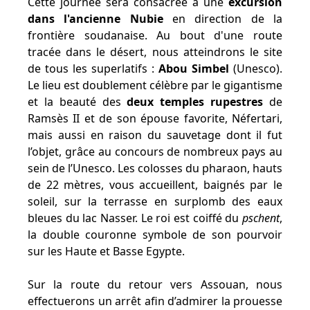
Cette journée sera consacrée à une
excursion
dans l'ancienne Nubie
en direction de la
frontière soudanaise. Au bout d'une route
tracée dans le désert, nous atteindrons le site
de tous les superlatifs :
Abou Simbel
(Unesco).
Le lieu est doublement célèbre par le gigantisme
et la beauté des
deux temples rupestres
de
Ramsès II et de son épouse favorite, Néfertari,
mais aussi en raison du sauvetage dont il fut
l’objet, grâce au concours de nombreux pays au
sein de l’Unesco. Les colosses du pharaon, hauts
de 22 mètres, vous accueillent, baignés par le
soleil, sur la terrasse en surplomb des eaux
bleues du lac Nasser. Le roi est coiffé du
pschent
,
la double couronne symbole de son pourvoir
sur les Haute et Basse Egypte.
Sur la route du retour vers Assouan, nous
effectuerons un arrêt afin d’admirer la prouesse