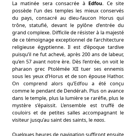
La matinée sera consacrée à
Edfou
. Ce site
possède l’un des temples les mieux conservés
du pays, consacré au dieu-faucon Horus qui
trône, statufié, devant le pylône d’entrée du
grand complexe. Difficile de résister à la majesté
de ce témoignage exceptionnel de l’architecture
religieuse égyptienne. Il est d’époque tardive
puisqu’il ne fut achevé, après 200 ans de labeur,
qu’en 57 avant notre ère. Dès l’entrée, on voit le
pharaon grec Ptolémée XII tuer ses ennemis
sous les yeux d’Horus et de son épouse Hathor.
On comprend alors qu’Edfou a été conçu
comme le pendant de Dendérah. Plus on avance
dans le temple, plus la lumière se raréfie, plus le
mystère s’épaissit. L’ensemble est truffé de
couloirs et de petites salles accompagnant le
visiteur jusqu’au saint des saints, le
naos
.
Quelques heures de navigation suffiront ensuite