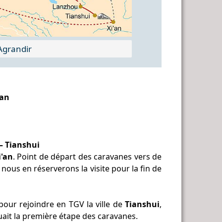
grandir
i'an
 – Tianshui
i'an
. Point de départ des caravanes vers de
 nous en réserverons la visite pour la fin de
our rejoindre en TGV la ville de
Tianshui
,
uait la première étape des caravanes.