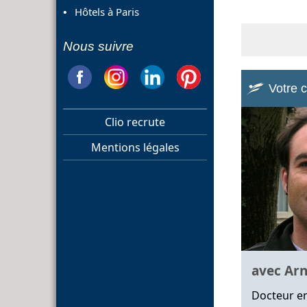
Hôtels à Paris
Nous suivre
Votre 
Clio recrute
Mentions légales
avec Ar
Docteur en