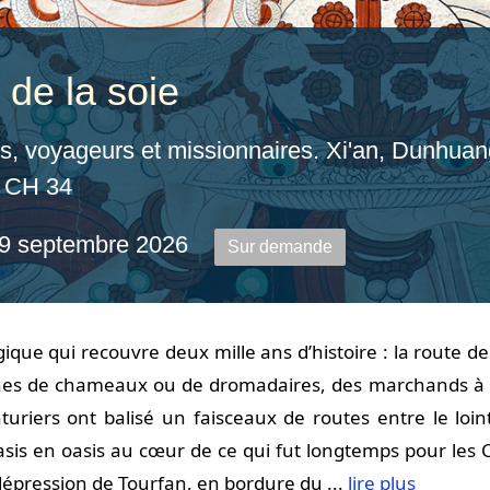
 de la soie
, voyageurs et missionnaires. Xi'an, Dunhuan
 CH 34
19 septembre 2026
Sur demande
ue qui recouvre deux mille ans d’histoire : la route de l
es de chameaux ou de dromadaires, des marchands à pi
turiers ont balisé un faisceaux de routes entre le loint
sis en oasis au cœur de ce qui fut longtemps pour les C
dépression de Tourfan, en bordure du ...
lire plus