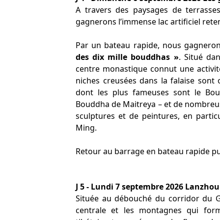
A travers des paysages de terrasses 
gagnerons l’immense lac artificiel ret
Par un bateau rapide, nous gagnero
des dix mille bouddhas »
. Situé d
centre monastique connut une activit
niches creusées dans la falaise son
dont les plus fameuses sont le Bou
Bouddha de Maitreya – et de nombreu
sculptures et de peintures, en parti
Ming.
Retour au barrage en bateau rapide p
J 5 - Lundi 7 septembre 2026 Lanzhou
Située au débouché du corridor du Ga
centrale et les montagnes qui form