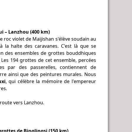
ui – Lanzhou (400 km)
 le roc violet de Maijishan s'élève soudain au
à la halte des caravanes. C'est là que se
'un des ensembles de grottes bouddhiques
. Les 194 grottes de cet ensemble, percées
ées par des passerelles, contiennent de
erre ainsi que des peintures murales. Nous
uxi
, qui célèbre la mémoire de l'empereur
res.
 route vers Lanzhou.
grottes de Binglingsi (150 km)