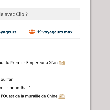
e avec Clio ?
yageurs
19 voyageurs max.
au du Premier Empereur à Xi'an
 Tourfan
x mille bouddhas"
à l'Ouest de la muraille de Chine