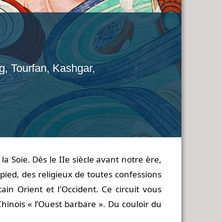
g, Tourfan, Kashgar,
a Soie. Dès le IIe siècle avant notre ère,
ed, des religieux de toutes confessions
ain Orient et l'Occident. Ce circuit vous
hinois « l’Ouest barbare ». Du couloir du