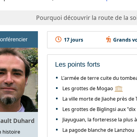
Pourquoi découvrir la route de la soi
conférencier
17 jours
Grands vo
Les points forts
L'armée de terre cuite du tombe
Les grottes de Mogao
La ville morte de Jiaohe près de
Les grottes de Biglingsi aux "di
Jiayuguan, la forteresse la plus 
nault Duhard
La pagode blanche de Lanzhou
 histoire