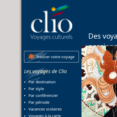
Des voya
passion
Trouver votre voyage
Les voyages de Clio
Par destination
Par style
Par conférencier
Par période
Vacances scolaires
Voyages à la carte