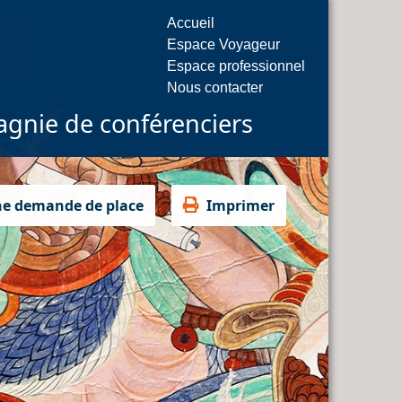
Accueil
Espace Voyageur
Espace professionnel
Nous contacter
gnie de conférenciers
ne demande de place
Imprimer