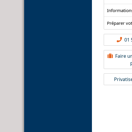
Information
Préparer vo
01 5
Faire u
Privatis