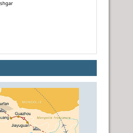
ashgar