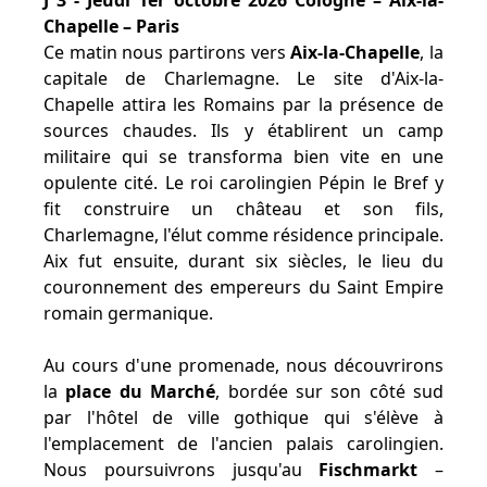
J 3 - Jeudi 1er octobre 2026 Cologne – Aix-la-
Chapelle – Paris
Ce matin nous partirons vers
Aix-la-Chapelle
, la
capitale de Charlemagne. Le site d'Aix-la-
Chapelle attira les Romains par la présence de
sources chaudes. Ils y établirent un camp
militaire qui se transforma bien vite en une
opulente cité. Le roi carolingien Pépin le Bref y
fit construire un château et son fils,
Charlemagne, l'élut comme résidence principale.
Aix fut ensuite, durant six siècles, le lieu du
couronnement des empereurs du Saint Empire
romain germanique.
Au cours d'une promenade, nous découvrirons
la
place du Marché
, bordée sur son côté sud
par l'hôtel de ville gothique qui s'élève à
l'emplacement de l'ancien palais carolingien.
Nous poursuivrons jusqu'au
Fischmarkt
–