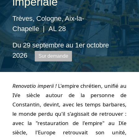
impériale
Trèves, Cologne, Aix-la-
Chapelle | AL 28
Du 29 septembre au 1er octobre
2026
Sur demande
Renovatio imperii !
L'empire chrétien, unifié au
IVe siècle autour de la personne de
Constantin, devint, avec les temps barbares,
le monde perdu qu'il s'agissait de retrouver :
avec la "restauration de l'empire" au IXe
siècle, l'Europe retrouvait son unité,