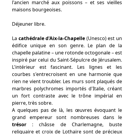
l'ancien marché aux poissons – et ses vieilles
maisons bourgeoises.
Déjeuner libre.
La
cathédrale d'Aix-la-Chapelle
(Unesco) est un
édifice unique en son genre. Le plan de la
chapelle palatine – une rotonde octogonale – est
inspiré par celui du Saint-Sépulcre de Jérusalem.
L'intérieur est fascinant. Les lignes et les
courbes s'entrecroisent en une harmonie que
rien ne vient troubler. Les murs sont plaqués de
marbres polychromes importés d'Italie, créant
un fort contraste avec le trône impérial en
pierre, très sobre.
A quelques pas de là, les œuvres évoquant le
grand empereur sont nombreuses dans le
trésor
: châsse de Charlemagne, buste
reliquaire et croix de Lothaire sont de précieux