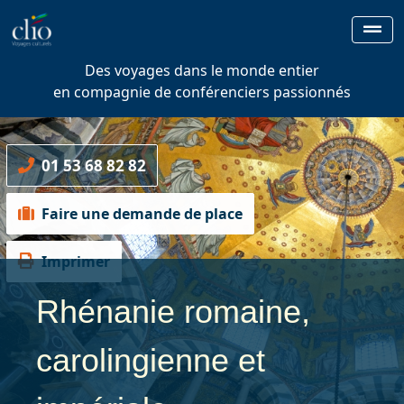
Des voyages dans le monde entier
en compagnie de conférenciers passionnés
01 53 68 82 82
Faire une demande de place
Imprimer
Rhénanie romaine,
carolingienne et