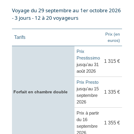
Voyage du 29 septembre au 1er octobre 2026
- 3 jours - 12 à 20 voyageurs
Prix (en
Tarifs
euros)
Prix
Prestissimo
1 315 €
jusqu'au 31
août 2026
Prix Presto
jusqu'au 15
1 335 €
Forfait en chambre double
septembre
2026
Prix à partir
du 16
1 355 €
septembre
2026