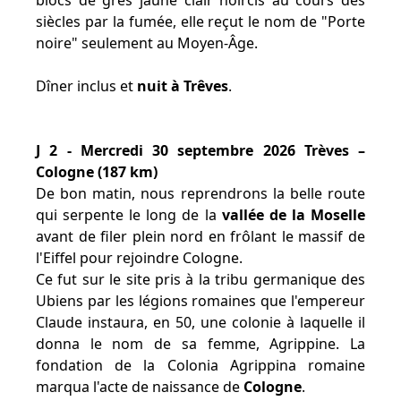
blocs de grès jaune clair noircis au cours des
siècles par la fumée, elle reçut le nom de "Porte
noire" seulement au Moyen-Âge.
Dîner inclus et
nuit à Trêves
.
J 2 - Mercredi 30 septembre 2026 Trèves –
Cologne (187 km)
De bon matin, nous reprendrons la belle route
qui serpente le long de la
vallée de la Moselle
avant de filer plein nord en frôlant le massif de
l'Eiffel pour rejoindre Cologne.
Ce fut sur le site pris à la tribu germanique des
Ubiens par les légions romaines que l'empereur
Claude instaura, en 50, une colonie à laquelle il
donna le nom de sa femme, Agrippine. La
fondation de la Colonia Agrippina romaine
marqua l'acte de naissance de
Cologne
.