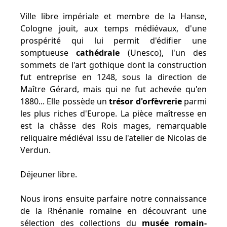
Ville libre impériale et membre de la Hanse,
Cologne jouit, aux temps médiévaux, d'une
prospérité qui lui permit d'édifier une
somptueuse
cathédrale
(Unesco), l'un des
sommets de l'art gothique dont la construction
fut entreprise en 1248, sous la direction de
Maître Gérard, mais qui ne fut achevée qu'en
1880... Elle possède un
trésor d'orfèvrerie
parmi
les plus riches d'Europe. La pièce maîtresse en
est la châsse des Rois mages, remarquable
reliquaire médiéval issu de l'atelier de Nicolas de
Verdun.
Déjeuner libre.
Nous irons ensuite parfaire notre connaissance
de la Rhénanie romaine en découvrant une
sélection des collections du
musée romain-