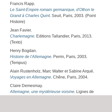
Francis Rapp.
Le Saint-Empire romain germanique, d'Othon le
Grand à Charles Quint
. Seuil, Paris, 2003. (Point
Histoire)
Jean Favier.
Charlemagne
. Editions Tallandier, Paris, 2013.
(Texto)
Henry Bogdan.
Histoire de l'Allemagne
. Perrin, Paris, 2003.
(Tempus)
Alain Rustenholz, Marc Walter et Sabine Arqué.
Voyages en Allemagne
. Chêne, Paris, 2004.
Claire Demesmay.
Allemagne, une mystérieuse voisine
. Lignes de
repères, Paris, 2008.
Jean-Pierre Wytteman.