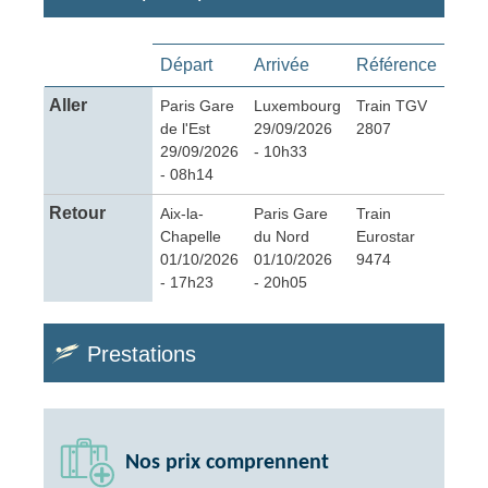
Départ
Arrivée
Référence
Aller
Paris Gare
Luxembourg
Train TGV
de l'Est
29/09/2026
2807
29/09/2026
- 10h33
- 08h14
Retour
Aix-la-
Paris Gare
Train
Chapelle
du Nord
Eurostar
01/10/2026
01/10/2026
9474
- 17h23
- 20h05
Prestations
Nos prix comprennent