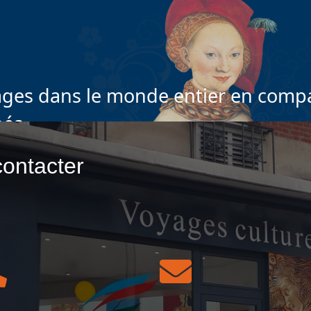
ges dans le monde entier en compa
nés
ontacter