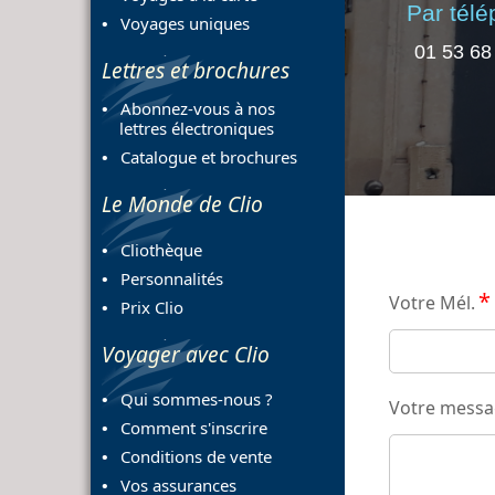
Par tél
Voyages uniques
01 53 68
Lettres et brochures
Abonnez-vous à nos
lettres électroniques
Catalogue et brochures
Le Monde de Clio
Cliothèque
Personnalités
*
Votre Mél.
Prix Clio
Voyager avec Clio
Qui sommes-nous ?
Votre mess
Comment s'inscrire
Conditions de vente
Vos assurances