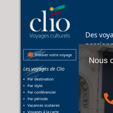
Des voya
passion
Trouver votre voyage
Nous c
Les voyages de Clio
Par destination
Par style
Par conférencier
Par période
Vacances scolaires
Voyages à la carte