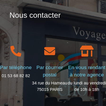
Nous contacter
Par téléphone
Par courrier
En vous rendant
postal
à notre agence
01 53 68 82 82
34 rue du Hameau
du lundi au vendredi
75015 PARIS
de 10h à 18h