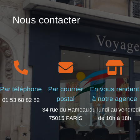
Nous contacter
Par téléphone
Par courrier
En vous rendant
postal
à notre agence
01 53 68 82 82
34 rue du Hameau
du lundi au vendredi
75015 PARIS
de 10h à 18h