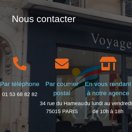
Nous contacter
Par téléphone
Par courrier
En vous rendant
postal
à notre agence
01 53 68 82 82
34 rue du Hameau
du lundi au vendredi
75015 PARIS
de 10h à 18h