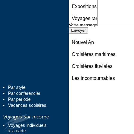
Expositions
Voyages rares
Votre message
Noël
Nouvel An
Croisières maritimes
Croisières fluviales
Les incontournables
Par style
Par conférencier
Par période
Vacances scolaires
Voyages sur mesure
Voyages individuels
à la carte