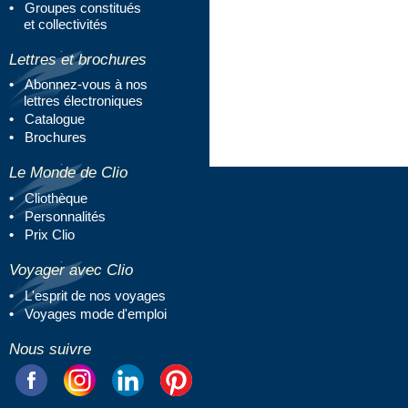
Groupes constitués
et collectivités
Lettres et brochures
Abonnez-vous à nos
lettres électroniques
Catalogue
Brochures
Le Monde de Clio
Cliothèque
Personnalités
Prix Clio
Voyager avec Clio
L'esprit de nos voyages
Voyages mode d'emploi
Nous suivre