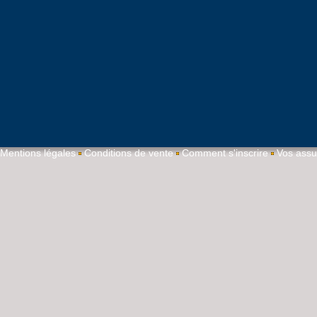
Mentions légales
Conditions de vente
Comment s'inscrire
Vos ass